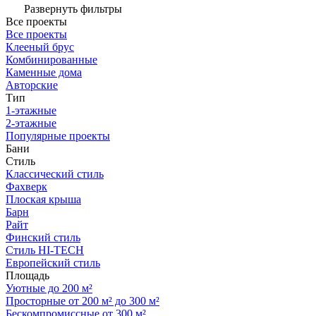
Развернуть фильтры
Все проекты
Все проекты
Клееный брус
Комбинированные
Каменные дома
Авторские
Тип
1-этажные
2-этажные
Популярные проекты
Бани
Стиль
Классический стиль
Фахверк
Плоская крыша
Барн
Райт
Финский стиль
Стиль HI-TECH
Европейский стиль
Площадь
Уютные до 200 м²
Просторные от 200 м² до 300 м²
Бескомпромиссные от 300 м²