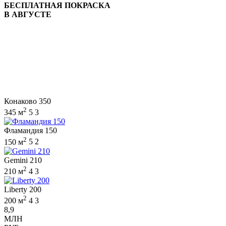
БЕСПЛАТНАЯ ПОКРАСКА
В АВГУСТЕ
Конаково 350
2
345 м
5
3
Фламандия 150
2
150 м
5
2
Gemini 210
2
210 м
4
3
Liberty 200
2
200 м
4
3
8,9
МЛН