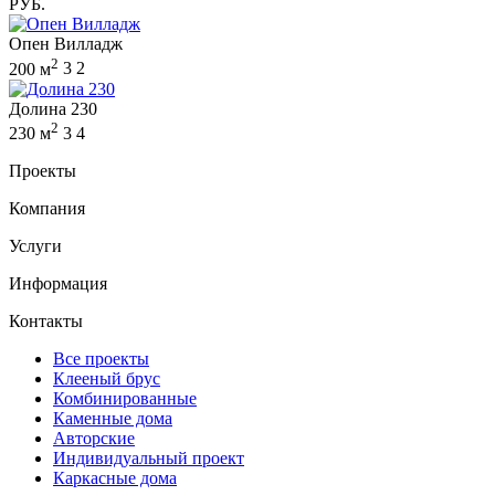
РУБ.
Опен Вилладж
2
200 м
3
2
Долина 230
2
230 м
3
4
Проекты
Компания
Услуги
Информация
Контакты
Все проекты
Клееный брус
Комбинированные
Каменные дома
Авторские
Индивидуальный проект
Каркасные дома