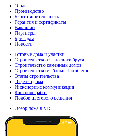
О нас
Производство
Благотворительность
Гарантия и сертификаты
Вакансии
Партнеры
Бригадам
Новости
Готовые дома и участки
Строительство из клееного бруса
Строительство каменных домов
Строительство из блоков Porotherm
Этапы строительства
Отделка дома
Инженерные коммуникации
Контроль работ
Подбор цветового решения
Обзор дома в VR