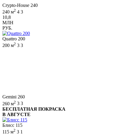
Crypto-House 240
2
240 м
4
3
10,8
МЛН
РУБ.
Quattro 200
2
200 м
3
3
Gemini 260
2
260 м
3
3
БЕСПЛАТНАЯ ПОКРАСКА
В АВГУСТЕ
Блисс 115
2
115 м
3
1