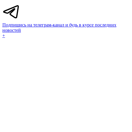
Подпишись на телеграм-канал и будь в курсе последних
новостей
+