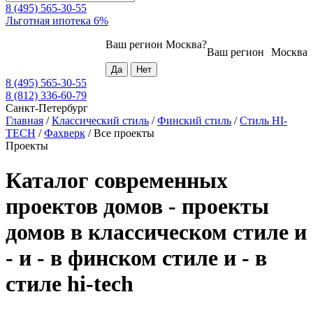
8 (495) 565-30-55
Льготная ипотека 6%
Ваш регион
Москва
?
Ваш регион
Москва
8 (495) 565-30-55
8 (812) 336-60-79
Санкт-Петербург
Главная
/
Классический стиль
/
Финский стиль
/
Стиль HI-
TECH
/
Фахверк
/
Все проекты
Проекты
Каталог современных
проектов домов - проекты
домов в классическом стиле и
- и - в финском стиле и - в
стиле hi-tech