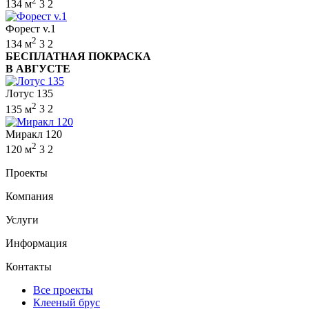
2
134 м
3
2
Форест v.1
2
134 м
3
2
БЕСПЛАТНАЯ ПОКРАСКА
В АВГУСТЕ
Лотус 135
2
135 м
3
2
Миракл 120
2
120 м
3
2
Проекты
Компания
Услуги
Информация
Контакты
Все проекты
Клееный брус