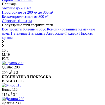
Площадь
Уютные до 200 м²
Просторные от 200 м² до 300 м²
Бескомпромиссные от 300 м²
Сбросить фильтры
Популярные теги
свернуть теги
Все проекты
Клееный брус
Комбинированные
Каменные
дома
1-этажные
2-этажные
Авторские
Фахверк
Плоская
крыша
10,8
МЛН
РУБ.
Quattro 200
2
200 м
3
3
БЕСПЛАТНАЯ ПОКРАСКА
В АВГУСТЕ
Блисс 115
2
115 м
3
1
Долина 230