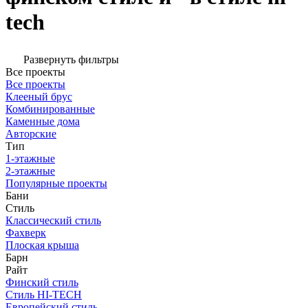
tech
Развернуть фильтры
Все проекты
Все проекты
Клееный брус
Комбинированные
Каменные дома
Авторские
Тип
1-этажные
2-этажные
Популярные проекты
Бани
Стиль
Классический стиль
Фахверк
Плоская крыша
Барн
Райт
Финский стиль
Стиль HI-TECH
Европейский стиль