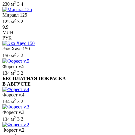
2
230 м
3
4
Миракл 125
2
125 м
3
2
9,9
МЛН
РУБ.
Эко Хаус 150
2
150 м
3
2
Форест v.5
2
134 м
3
2
БЕСПЛАТНАЯ ПОКРАСКА
В АВГУСТЕ
Форест v.4
2
134 м
3
2
Форест v.3
2
134 м
3
2
Форест v.2