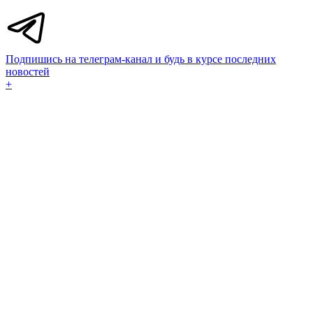
Подпишись на телеграм-канал и будь в курсе последних
новостей
+