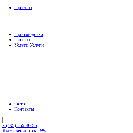
Проекты
Производство
Поселки
Услуги
Услуги
Фото
Контакты
8 (495) 565-30-55
Льготная ипотека 6%