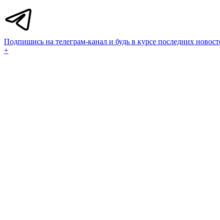
Подпишись на телеграм-канал и будь в курсе последних новост
+