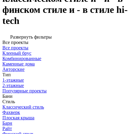
финском стиле и - в стиле hi-
tech
Развернуть фильтры
Все проекты
Все проекты
Клееный брус
Комбинированные
Каменные дома
Авторские
Тип
1-этажные
2-этажные
Популярные проекты
Бани
Стиль
Классический стиль
Фахверк
Плоская крыша
Барн
Райт
Финский стиль