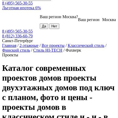
8 (495) 565-30-55
Льготная ипотека 6%
Ваш регион
Москва
?
Ваш регион
Москва
8 (495) 565-30-55
8 (812) 336-60-79
Санкт-Петербург
Главная
/
2-этажные
/
Все проекты
/
Классический стиль
/
Финский стиль
/
Стиль HI-TECH
/
Фахверк
Проекты
Каталог современных
проектов домов проекты
двухэтажных домов под ключ
с планом, фото и цены -
проекты домов в
классическом стиле и - и - в