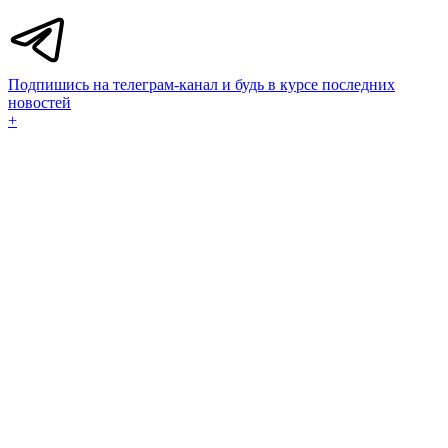
Подпишись на телеграм-канал и будь в курсе последних
новостей
+