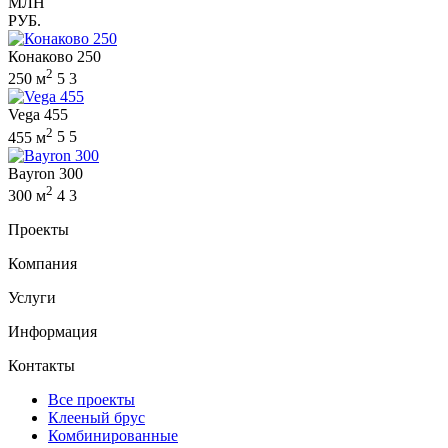
МЛН
РУБ.
Конаково 250
2
250 м
5
3
Vega 455
2
455 м
5
5
Bayron 300
2
300 м
4
3
Проекты
Компания
Услуги
Информация
Контакты
Все проекты
Клееный брус
Комбинированные