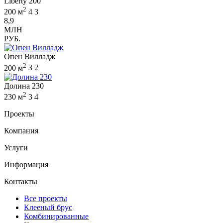
Liberty 200
2
200 м
4
3
8,9
МЛН
РУБ.
Опен Вилладж
2
200 м
3
2
Долина 230
2
230 м
3
4
Проекты
Компания
Услуги
Информация
Контакты
Все проекты
Клееный брус
Комбинированные