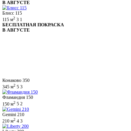
В АВГУСТЕ
Блисс 115
2
115 м
3
1
БЕСПЛАТНАЯ ПОКРАСКА
В АВГУСТЕ
Конаково 350
2
345 м
5
3
Фламандия 150
2
150 м
5
2
Gemini 210
2
210 м
4
3