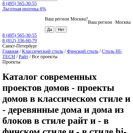
8 (495) 565-30-55
Льготная ипотека 6%
Ваш регион
Москва
?
Ваш регион
Москва
8 (495) 565-30-55
8 (812) 336-60-79
Санкт-Петербург
Главная
/
Классический стиль
/
Финский стиль
/
Стиль HI-
TECH
/
Райт
/
Все проекты
Проекты
Каталог современных
проектов домов - проекты
домов в классическом стиле и
- деревянные дома и дома из
блоков в стиле райт и - в
финском стиле и - в стиле hi-