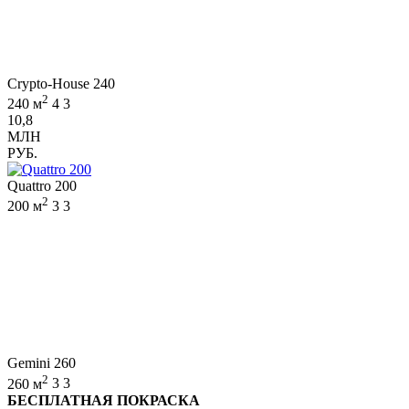
Crypto-House 240
2
240 м
4
3
10,8
МЛН
РУБ.
Quattro 200
2
200 м
3
3
Gemini 260
2
260 м
3
3
БЕСПЛАТНАЯ ПОКРАСКА