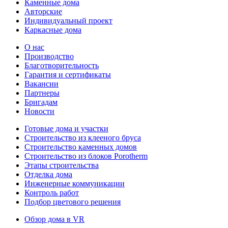
Каменные дома
Авторские
Индивидуальный проект
Каркасные дома
О нас
Производство
Благотворительность
Гарантия и сертификаты
Вакансии
Партнеры
Бригадам
Новости
Готовые дома и участки
Строительство из клееного бруса
Строительство каменных домов
Строительство из блоков Porotherm
Этапы строительства
Отделка дома
Инженерные коммуникации
Контроль работ
Подбор цветового решения
Обзор дома в VR