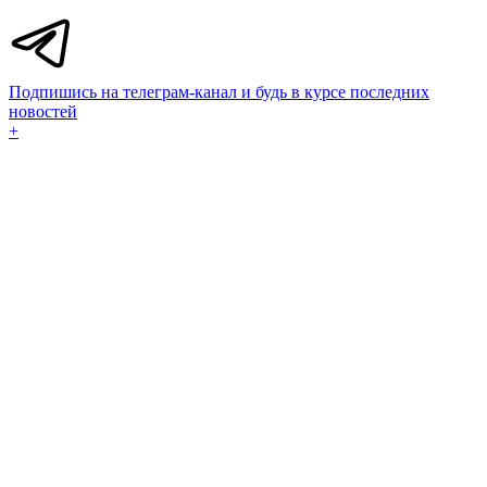
Подпишись на телеграм-канал и будь в курсе последних
новостей
+