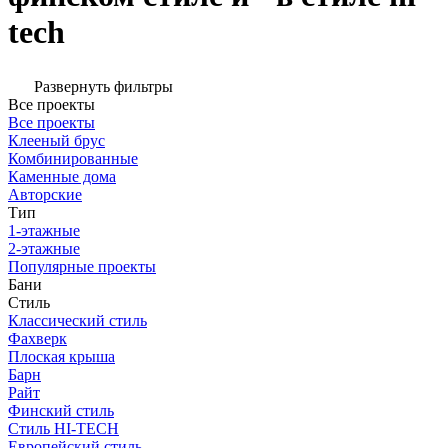
tech
Развернуть фильтры
Все проекты
Все проекты
Клееный брус
Комбинированные
Каменные дома
Авторские
Тип
1-этажные
2-этажные
Популярные проекты
Бани
Стиль
Классический стиль
Фахверк
Плоская крыша
Барн
Райт
Финский стиль
Стиль HI-TECH
Европейский стиль