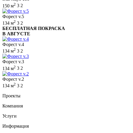
2
150 м
3
2
Форест v.5
2
134 м
3
2
БЕСПЛАТНАЯ ПОКРАСКА
В АВГУСТЕ
Форест v.4
2
134 м
3
2
Форест v.3
2
134 м
3
2
Форест v.2
2
134 м
3
2
Проекты
Компания
Услуги
Информация