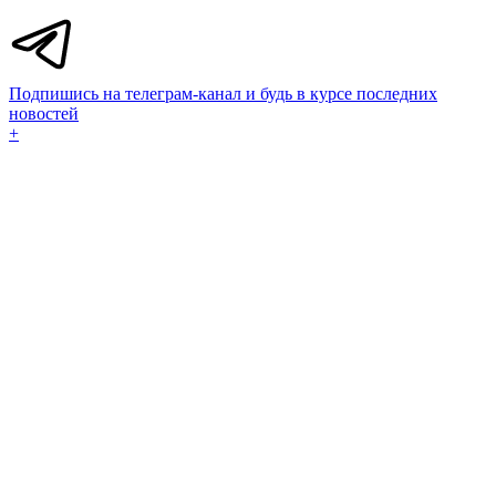
Подпишись на телеграм-канал и будь в курсе последних
новостей
+