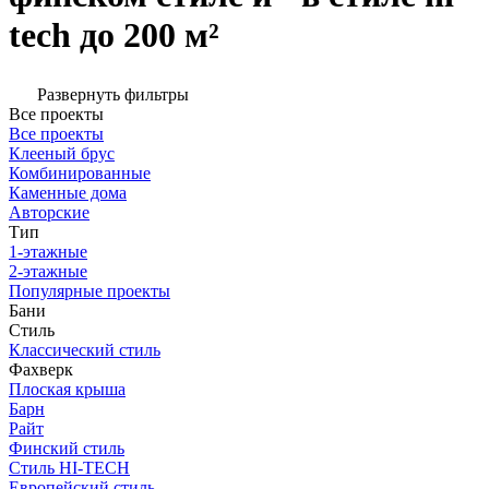
tech до 200 м²
Развернуть фильтры
Все проекты
Все проекты
Клееный брус
Комбинированные
Каменные дома
Авторские
Тип
1-этажные
2-этажные
Популярные проекты
Бани
Стиль
Классический стиль
Фахверк
Плоская крыша
Барн
Райт
Финский стиль
Стиль HI-TECH
Европейский стиль