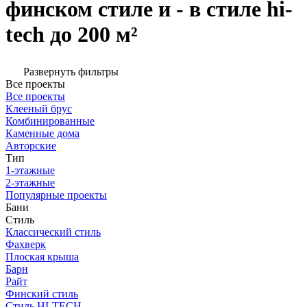
финском стиле и - в стиле hi-
tech до 200 м²
Развернуть фильтры
Все проекты
Все проекты
Клееный брус
Комбинированные
Каменные дома
Авторские
Тип
1-этажные
2-этажные
Популярные проекты
Бани
Стиль
Классический стиль
Фахверк
Плоская крыша
Барн
Райт
Финский стиль
Стиль HI-TECH