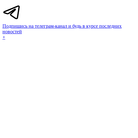
Подпишись на телеграм-канал и будь в курсе последних
новостей
+