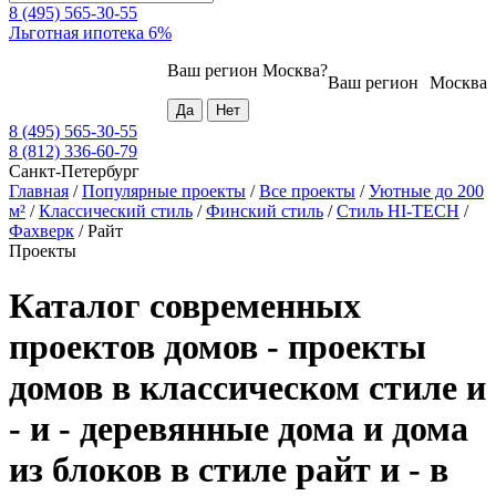
8 (495) 565-30-55
Льготная ипотека 6%
Ваш регион
Москва
?
Ваш регион
Москва
8 (495) 565-30-55
8 (812) 336-60-79
Санкт-Петербург
Главная
/
Популярные проекты
/
Все проекты
/
Уютные до 200
м²
/
Классический стиль
/
Финский стиль
/
Стиль HI-TECH
/
Фахверк
/
Райт
Проекты
Каталог современных
проектов домов - проекты
домов в классическом стиле и
- и - деревянные дома и дома
из блоков в стиле райт и - в