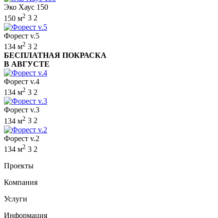
Эко Хаус 150
2
150 м
3
2
Форест v.5
2
134 м
3
2
БЕСПЛАТНАЯ ПОКРАСКА
В АВГУСТЕ
Форест v.4
2
134 м
3
2
Форест v.3
2
134 м
3
2
Форест v.2
2
134 м
3
2
Проекты
Компания
Услуги
Информация