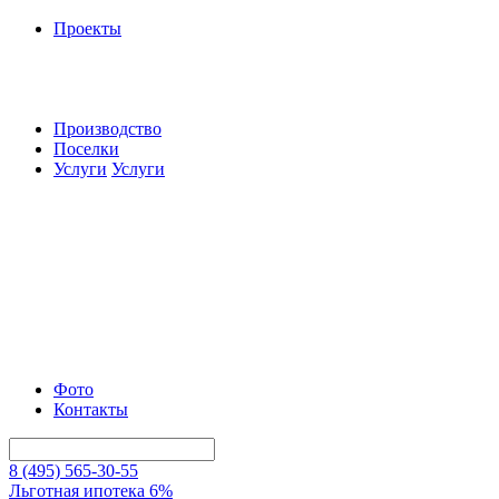
Проекты
Производство
Поселки
Услуги
Услуги
Фото
Контакты
8 (495) 565-30-55
Льготная ипотека 6%