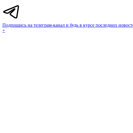
Подпишись на телеграм-канал и будь в курсе последних новост
+