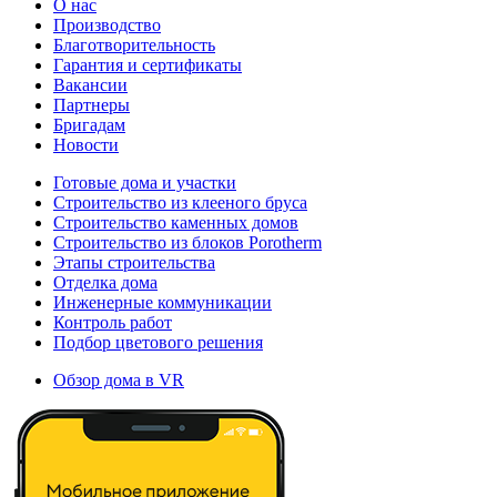
О нас
Производство
Благотворительность
Гарантия и сертификаты
Вакансии
Партнеры
Бригадам
Новости
Готовые дома и участки
Строительство из клееного бруса
Строительство каменных домов
Строительство из блоков Porotherm
Этапы строительства
Отделка дома
Инженерные коммуникации
Контроль работ
Подбор цветового решения
Обзор дома в VR