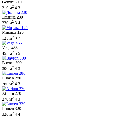
Gemini 210
2
210 м
4
3
Долина 230
2
230 м
3
4
Миракл 125
2
125 м
3
2
Vega 455
2
455 м
5
5
Bayron 300
2
300 м
4
3
Lumen 280
2
280 м
4
3
Atrium 270
2
270 м
4
3
Lumen 320
2
320 м
4
4