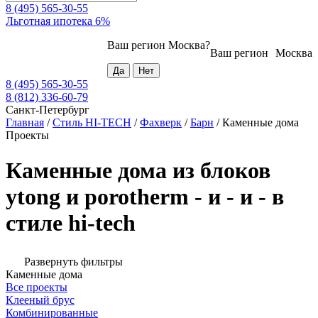
8 (495) 565-30-55
Льготная ипотека 6%
Ваш регион
Москва
?
Ваш регион
Москва
8 (495) 565-30-55
8 (812) 336-60-79
Санкт-Петербург
Главная
/
Стиль HI-TECH
/
Фахверк
/
Барн
/
Каменные дома
Проекты
Каменные дома из блоков
ytong и porotherm - и - и - в
стиле hi-tech
Развернуть фильтры
Каменные дома
Все проекты
Клееный брус
Комбинированные