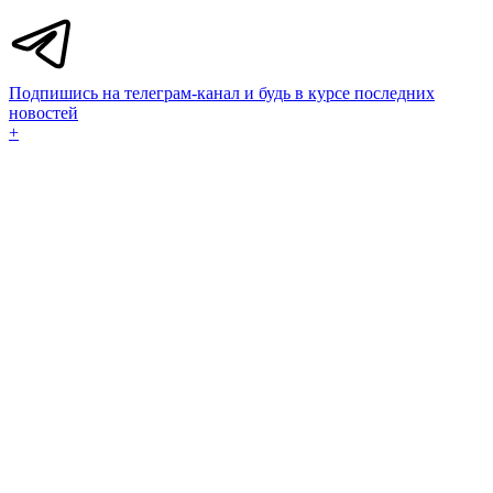
Подпишись на телеграм-канал и будь в курсе последних
новостей
+