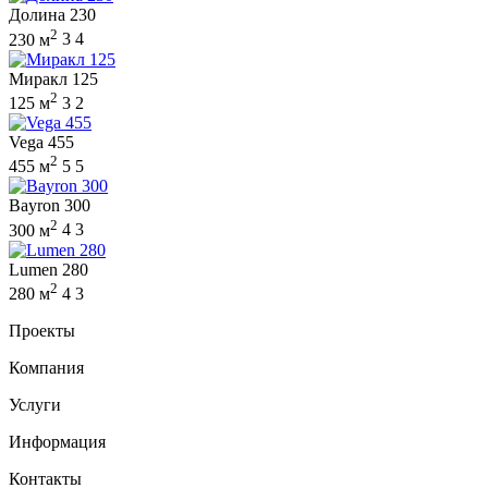
Долина 230
2
230 м
3
4
Миракл 125
2
125 м
3
2
Vega 455
2
455 м
5
5
Bayron 300
2
300 м
4
3
Lumen 280
2
280 м
4
3
Проекты
Компания
Услуги
Информация
Контакты