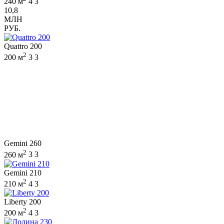
240 м
4
3
10,8
МЛН
РУБ.
Quattro 200
2
200 м
3
3
Gemini 260
2
260 м
3
3
Gemini 210
2
210 м
4
3
Liberty 200
2
200 м
4
3