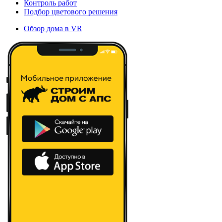
Контроль работ
Подбор цветового решения
Обзор дома в VR