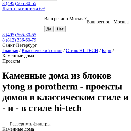
8 (495) 565-30-55
Льготная ипотека 6%
Ваш регион
Москва
?
Ваш регион
Москва
8 (495) 565-30-55
8 (812) 336-60-79
Санкт-Петербург
Главная
/
Классический стиль
/
Стиль HI-TECH
/
Барн
/
Каменные дома
Проекты
Каменные дома из блоков
ytong и porotherm - проекты
домов в классическом стиле и
- и - в стиле hi-tech
Развернуть фильтры
Каменные дома