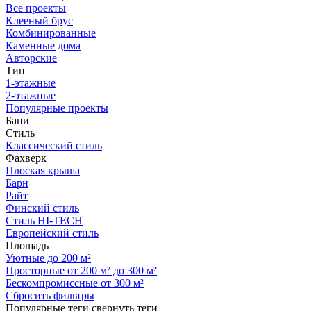
Все проекты
Клееный брус
Комбинированные
Каменные дома
Авторские
Тип
1-этажные
2-этажные
Популярные проекты
Бани
Стиль
Классический стиль
Фахверк
Плоская крыша
Барн
Райт
Финский стиль
Стиль HI-TECH
Европейский стиль
Площадь
Уютные до 200 м²
Просторные от 200 м² до 300 м²
Бескомпромиссные от 300 м²
Сбросить фильтры
Популярные теги
свернуть теги