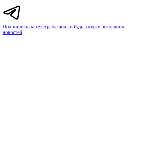
Подпишись на телеграм-канал и будь в курсе последних
новостей
+