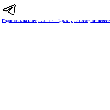
Подпишись на телеграм-канал и будь в курсе последних новост
+