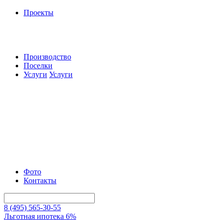
Проекты
Производство
Поселки
Услуги
Услуги
Фото
Контакты
8 (495) 565-30-55
Льготная ипотека 6%