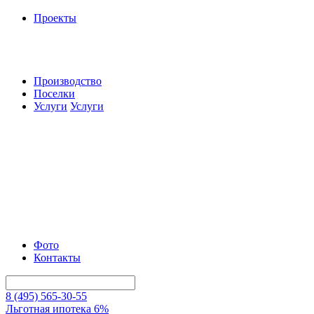
Проекты
Производство
Поселки
Услуги
Услуги
Фото
Контакты
8 (495) 565-30-55
Льготная ипотека 6%