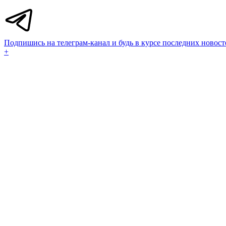
Подпишись на телеграм-канал и будь в курсе последних новост
+