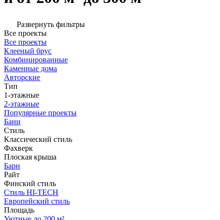
Развернуть фильтры
Все проекты
Все проекты
Клееный брус
Комбинированные
Каменные дома
Авторские
Тип
1-этажные
2-этажные
Популярные проекты
Бани
Стиль
Классический стиль
Фахверк
Плоская крыша
Барн
Райт
Финский стиль
Стиль HI-TECH
Европейский стиль
Площадь
Уютные до 200 м²