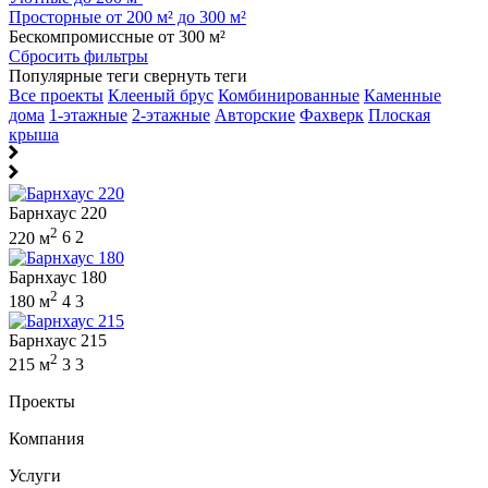
Просторные от 200 м² до 300 м²
Бескомпромиссные от 300 м²
Сбросить фильтры
Популярные теги
свернуть теги
Все проекты
Клееный брус
Комбинированные
Каменные
дома
1-этажные
2-этажные
Авторские
Фахверк
Плоская
крыша
Барнхаус 220
2
220 м
6
2
Барнхаус 180
2
180 м
4
3
Барнхаус 215
2
215 м
3
3
Проекты
Компания
Услуги