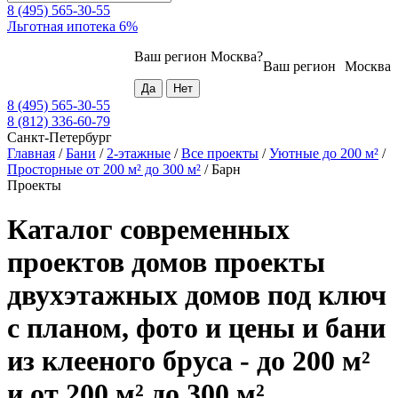
8 (495) 565-30-55
Льготная ипотека 6%
Ваш регион
Москва
?
Ваш регион
Москва
8 (495) 565-30-55
8 (812) 336-60-79
Санкт-Петербург
Главная
/
Бани
/
2-этажные
/
Все проекты
/
Уютные до 200 м²
/
Просторные от 200 м² до 300 м²
/
Барн
Проекты
Каталог современных
проектов домов проекты
двухэтажных домов под ключ
с планом, фото и цены и бани
из клееного бруса - до 200 м²
и от 200 м² до 300 м²