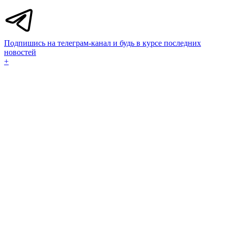
Подпишись на телеграм-канал и будь в курсе последних
новостей
+