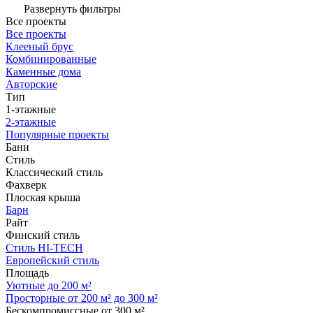
Развернуть фильтры
Все проекты
Все проекты
Клееный брус
Комбинированные
Каменные дома
Авторские
Тип
1-этажные
2-этажные
Популярные проекты
Бани
Стиль
Классический стиль
Фахверк
Плоская крыша
Барн
Райт
Финский стиль
Стиль HI-TECH
Европейский стиль
Площадь
Уютные до 200 м²
Просторные от 200 м² до 300 м²
Бескомпромиссные от 300 м²