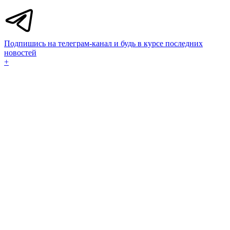
Подпишись на телеграм-канал и будь в курсе последних
новостей
+