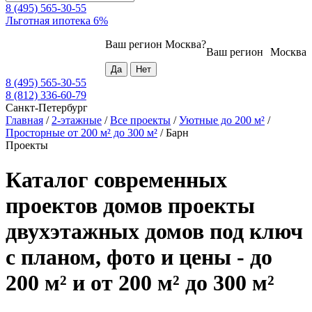
8 (495) 565-30-55
Льготная ипотека 6%
Ваш регион
Москва
?
Ваш регион
Москва
8 (495) 565-30-55
8 (812) 336-60-79
Санкт-Петербург
Главная
/
2-этажные
/
Все проекты
/
Уютные до 200 м²
/
Просторные от 200 м² до 300 м²
/
Барн
Проекты
Каталог современных
проектов домов проекты
двухэтажных домов под ключ
с планом, фото и цены - до
200 м² и от 200 м² до 300 м²