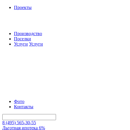
Проекты
Производство
Поселки
Услуги
Услуги
Фото
Контакты
8 (495) 565-30-55
Льготная ипотека 6%