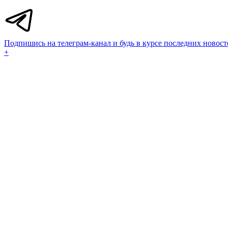
Подпишись на телеграм-канал и будь в курсе последних новост
+