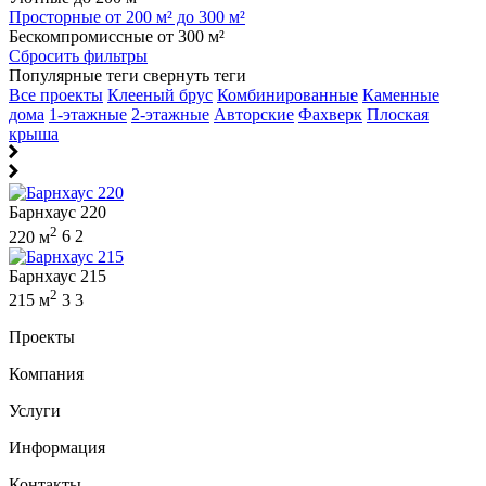
Просторные от 200 м² до 300 м²
Бескомпромиссные от 300 м²
Сбросить фильтры
Популярные теги
свернуть теги
Все проекты
Клееный брус
Комбинированные
Каменные
дома
1-этажные
2-этажные
Авторские
Фахверк
Плоская
крыша
Барнхаус 220
2
220 м
6
2
Барнхаус 215
2
215 м
3
3
Проекты
Компания
Услуги
Информация
Контакты