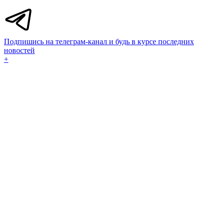
Подпишись на телеграм-канал и будь в курсе последних
новостей
+