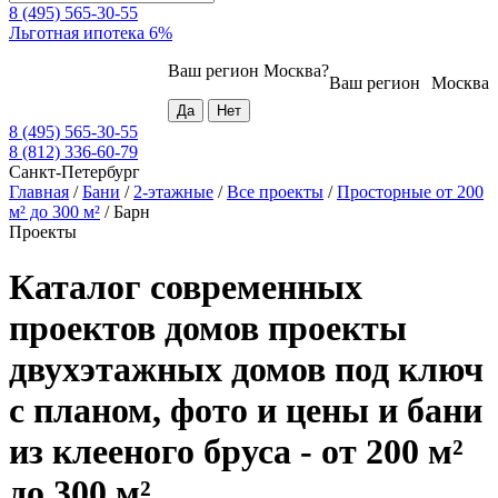
8 (495) 565-30-55
Льготная ипотека 6%
Ваш регион
Москва
?
Ваш регион
Москва
8 (495) 565-30-55
8 (812) 336-60-79
Санкт-Петербург
Главная
/
Бани
/
2-этажные
/
Все проекты
/
Просторные от 200
м² до 300 м²
/
Барн
Проекты
Каталог современных
проектов домов проекты
двухэтажных домов под ключ
с планом, фото и цены и бани
из клееного бруса - от 200 м²
до 300 м²