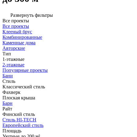
Развернуть фильтры
Все проекты
Все проекты
Клееный брус
Комбинированные
Каменные дома
Авторские
Тип
1-этажные
2-этажные
Популярные проекты
Бани
Стиль
Классический стиль
Фахверк
Плоская крыша
Барн
Райт
Финский стиль
Стиль HI-TECH
Европейский стиль
Площадь
Уютные до 200 м²