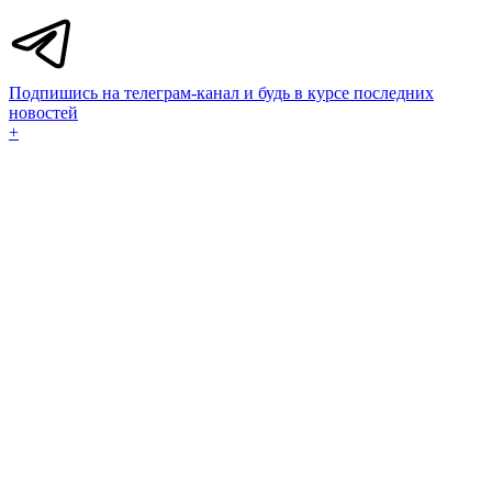
Подпишись на телеграм-канал и будь в курсе последних
новостей
+