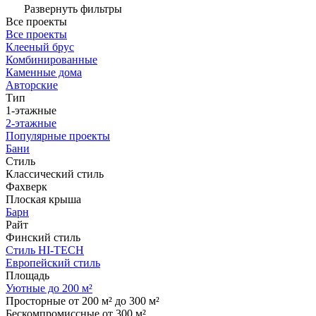
Развернуть фильтры
Все проекты
Все проекты
Клееный брус
Комбинированные
Каменные дома
Авторские
Тип
1-этажные
2-этажные
Популярные проекты
Бани
Стиль
Классический стиль
Фахверк
Плоская крыша
Барн
Райт
Финский стиль
Стиль HI-TECH
Европейский стиль
Площадь
Уютные до 200 м²
Просторные от 200 м² до 300 м²
Бескомпромиссные от 300 м²