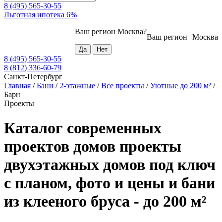
8 (495) 565-30-55
Льготная ипотека 6%
Ваш регион
Москва
?
Ваш регион
Москва
8 (495) 565-30-55
8 (812) 336-60-79
Санкт-Петербург
Главная
/
Бани
/
2-этажные
/
Все проекты
/
Уютные до 200 м²
/
Барн
Проекты
Каталог современных
проектов домов проекты
двухэтажных домов под ключ
с планом, фото и цены и бани
из клееного бруса - до 200 м²