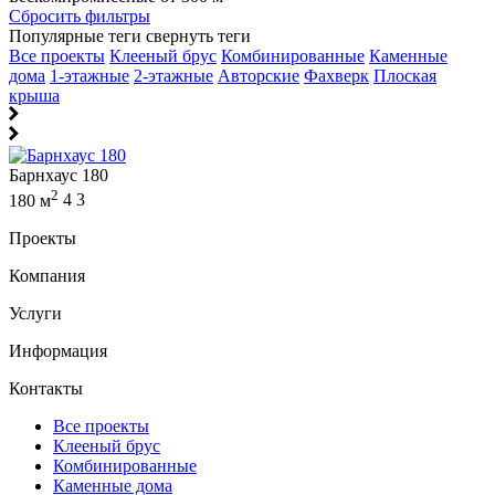
Сбросить фильтры
Популярные теги
свернуть теги
Все проекты
Клееный брус
Комбинированные
Каменные
дома
1-этажные
2-этажные
Авторские
Фахверк
Плоская
крыша
Барнхаус 180
2
180 м
4
3
Проекты
Компания
Услуги
Информация
Контакты
Все проекты
Клееный брус
Комбинированные
Каменные дома