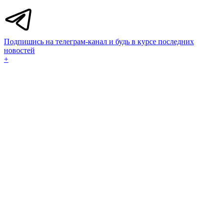
Подпишись на телеграм-канал и будь в курсе последних
новостей
+