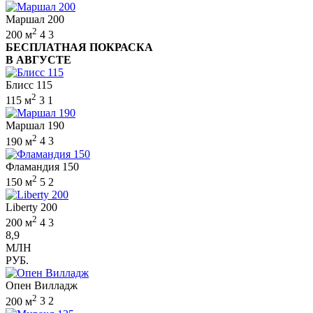
Маршал 200
2
200 м
4
3
БЕСПЛАТНАЯ ПОКРАСКА
В АВГУСТЕ
Блисс 115
2
115 м
3
1
Маршал 190
2
190 м
4
3
Фламандия 150
2
150 м
5
2
Liberty 200
2
200 м
4
3
8,9
МЛН
РУБ.
Опен Вилладж
2
200 м
3
2