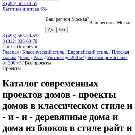
8 (495) 565-30-55
Льготная ипотека 6%
Ваш регион
Москва
?
Ваш регион
Москва
8 (495) 565-30-55
8 (812) 336-60-79
Санкт-Петербург
Главная
/
Классический стиль
/
Европейский стиль
/
Плоская
крыша
/
Барн
/
Райт
/
Уютные до 200 м²
/
Бескомпромиссные
от 300 м²
/
Все проекты
Проекты
Каталог современных
проектов домов - проекты
домов в классическом стиле и
- и - и - деревянные дома и
дома из блоков в стиле райт и