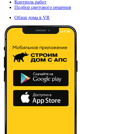
Контроль работ
Подбор цветового решения
Обзор дома в VR