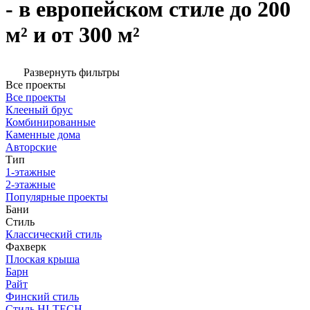
- в европейском стиле до 200
м² и от 300 м²
Развернуть фильтры
Все проекты
Все проекты
Клееный брус
Комбинированные
Каменные дома
Авторские
Тип
1-этажные
2-этажные
Популярные проекты
Бани
Стиль
Классический стиль
Фахверк
Плоская крыша
Барн
Райт
Финский стиль
Стиль HI-TECH