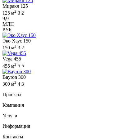
Миракл 125
2
125 м
3
2
9,9
МЛН
РУБ.
Эко Хаус 150
2
150 м
3
2
Vega 455
2
455 м
5
5
Bayron 300
2
300 м
4
3
Проекты
Компания
Услуги
Информация
Контакты