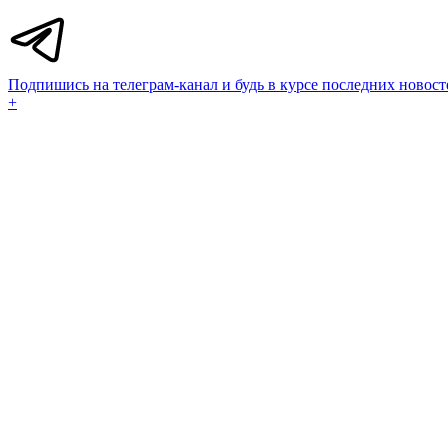
Подпишись на телеграм-канал и будь в курсе последних новост
+