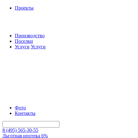
Проекты
Производство
Поселки
Услуги
Услуги
Фото
Контакты
8 (495) 565-30-55
Льготная ипотека 6%