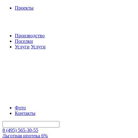
Проекты
Производство
Поселки
Услуги
Услуги
Фото
Контакты
8 (495) 565-30-55
Льготная ипотека 6%