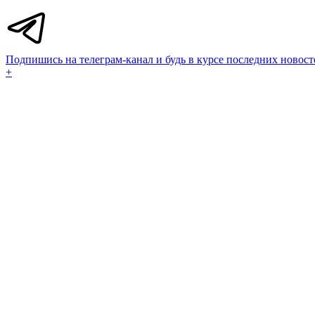
Подпишись на телеграм-канал и будь в курсе последних новост
+