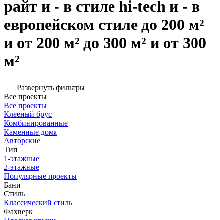
райт и - в стиле hi-tech и - в
европейском стиле до 200 м²
и от 200 м² до 300 м² и от 300
м²
Развернуть фильтры
Все проекты
Все проекты
Клееный брус
Комбинированные
Каменные дома
Авторские
Тип
1-этажные
2-этажные
Популярные проекты
Бани
Стиль
Классический стиль
Фахверк