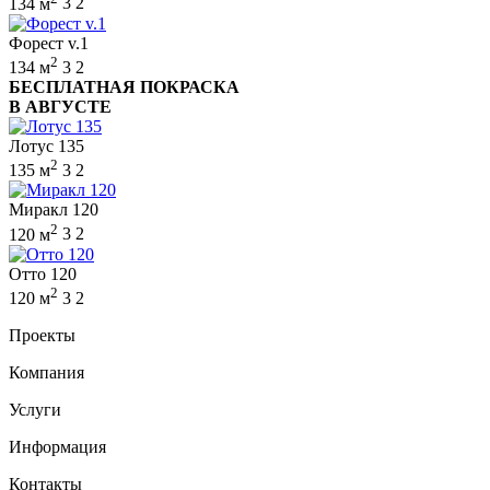
134 м
3
2
Форест v.1
2
134 м
3
2
БЕСПЛАТНАЯ ПОКРАСКА
В АВГУСТЕ
Лотус 135
2
135 м
3
2
Миракл 120
2
120 м
3
2
Отто 120
2
120 м
3
2
Проекты
Компания
Услуги
Информация
Контакты