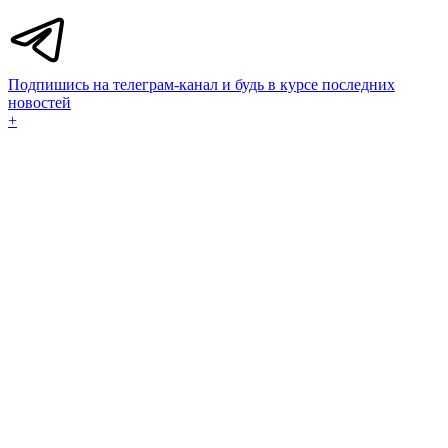
Подпишись на телеграм-канал и будь в курсе последних
новостей
+