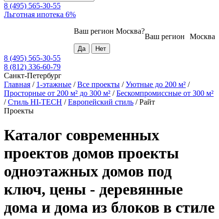
8 (495) 565-30-55
Льготная ипотека 6%
Ваш регион
Москва
?
Ваш регион
Москва
8 (495) 565-30-55
8 (812) 336-60-79
Санкт-Петербург
Главная
/
1-этажные
/
Все проекты
/
Уютные до 200 м²
/
Просторные от 200 м² до 300 м²
/
Бескомпромиссные от 300 м²
/
Стиль HI-TECH
/
Европейский стиль
/
Райт
Проекты
Каталог современных
проектов домов проекты
одноэтажных домов под
ключ, цены - деревянные
дома и дома из блоков в стиле