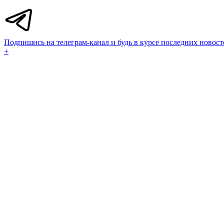
Подпишись на телеграм-канал и будь в курсе последних новост
+