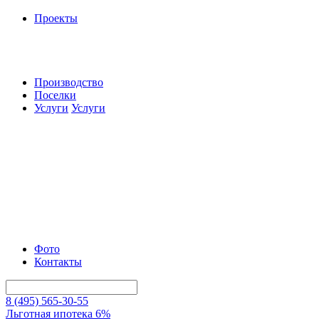
Проекты
Производство
Поселки
Услуги
Услуги
Фото
Контакты
8 (495) 565-30-55
Льготная ипотека 6%