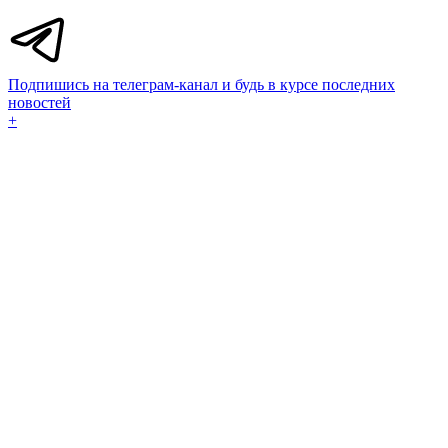
Подпишись на телеграм-канал и будь в курсе последних
новостей
+