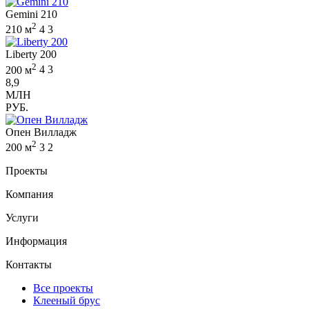
Gemini 210
2
210 м
4
3
Liberty 200
2
200 м
4
3
8,9
МЛН
РУБ.
Опен Вилладж
2
200 м
3
2
Проекты
Компания
Услуги
Информация
Контакты
Все проекты
Клееный брус