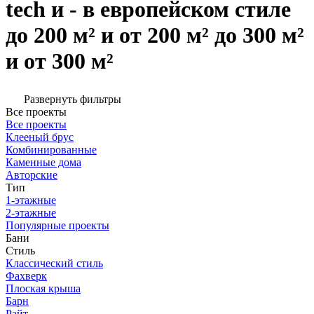
tech и - в европейском стиле
до 200 м² и от 200 м² до 300 м²
и от 300 м²
Развернуть фильтры
Все проекты
Все проекты
Клееный брус
Комбинированные
Каменные дома
Авторские
Тип
1-этажные
2-этажные
Популярные проекты
Бани
Стиль
Классический стиль
Фахверк
Плоская крыша
Барн
Райт