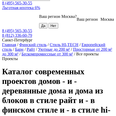
8 (495) 565-30-55
Льготная ипотека 6%
Ваш регион
Москва
?
Ваш регион
Москва
8 (495) 565-30-55
8 (812) 336-60-79
Санкт-Петербург
Главная
/
Финский стиль
/
Стиль HI-TECH
/
Европейский
стиль
/
Барн
/
Райт
/
Уютные до 200 м²
/
Просторные от 200 м²
до 300 м²
/
Бескомпромиссные от 300 м²
/
Все проекты
Проекты
Каталог современных
проектов домов - и -
деревянные дома и дома из
блоков в стиле райт и - в
финском стиле и - в стиле hi-