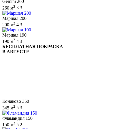
Gemini 260
2
260 м
3
3
Маршал 200
2
200 м
4
3
Маршал 190
2
190 м
4
3
БЕСПЛАТНАЯ ПОКРАСКА
В АВГУСТЕ
Конаково 350
2
345 м
5
3
Фламандия 150
2
150 м
5
2