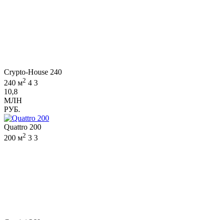
Crypto-House 240
2
240 м
4
3
10,8
МЛН
РУБ.
Quattro 200
2
200 м
3
3