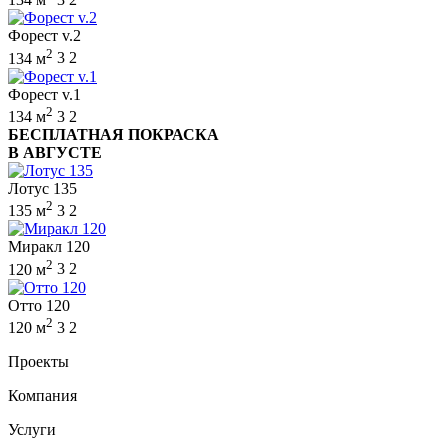
Форест v.2
2
134 м
3
2
Форест v.1
2
134 м
3
2
БЕСПЛАТНАЯ ПОКРАСКА
В АВГУСТЕ
Лотус 135
2
135 м
3
2
Миракл 120
2
120 м
3
2
Отто 120
2
120 м
3
2
Проекты
Компания
Услуги