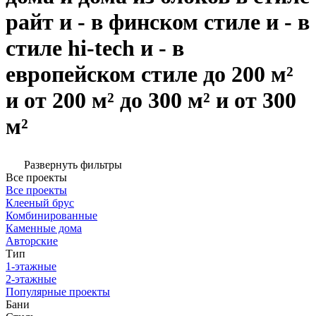
райт и - в финском стиле и - в
стиле hi-tech и - в
европейском стиле до 200 м²
и от 200 м² до 300 м² и от 300
м²
Развернуть фильтры
Все проекты
Все проекты
Клееный брус
Комбинированные
Каменные дома
Авторские
Тип
1-этажные
2-этажные
Популярные проекты
Бани