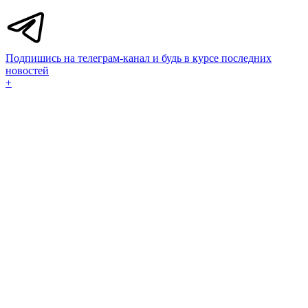
Подпишись на телеграм-канал и будь в курсе последних
новостей
+