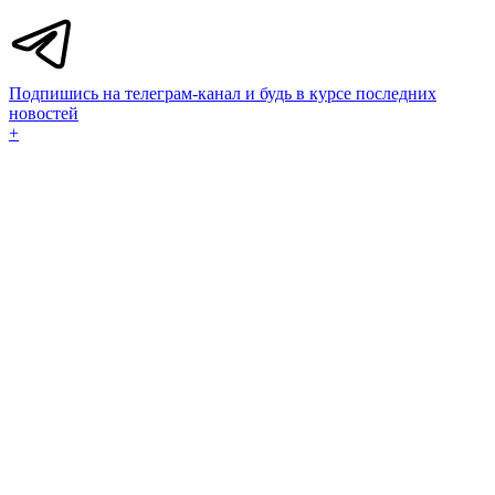
Подпишись на телеграм-канал и будь в курсе последних
новостей
+