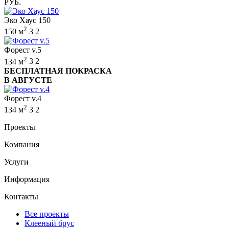
РУБ.
Эко Хаус 150
2
150 м
3
2
Форест v.5
2
134 м
3
2
БЕСПЛАТНАЯ ПОКРАСКА
В АВГУСТЕ
Форест v.4
2
134 м
3
2
Проекты
Компания
Услуги
Информация
Контакты
Все проекты
Клееный брус