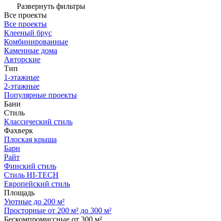
Развернуть фильтры
Все проекты
Все проекты
Клееный брус
Комбинированные
Каменные дома
Авторские
Тип
1-этажные
2-этажные
Популярные проекты
Бани
Стиль
Классический стиль
Фахверк
Плоская крыша
Барн
Райт
Финский стиль
Стиль HI-TECH
Европейский стиль
Площадь
Уютные до 200 м²
Просторные от 200 м² до 300 м²
Бескомпромиссные от 300 м²