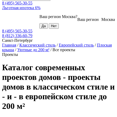
8 (495) 565-30-55
Льготная ипотека 6%
Ваш регион
Москва
?
Ваш регион
Москва
8 (495) 565-30-55
8 (812) 336-60-79
Санкт-Петербург
Главная
/
Классический стиль
/
Европейский стиль
/
Плоская
крыша
/
Уютные до 200 м²
/
Все проекты
Проекты
Каталог современных
проектов домов - проекты
домов в классическом стиле и
- и - в европейском стиле до
200 м²