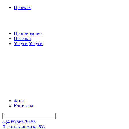
Проекты
Производство
Поселки
Услуги
Услуги
Фото
Контакты
8 (495) 565-30-55
Льготная ипотека 6%