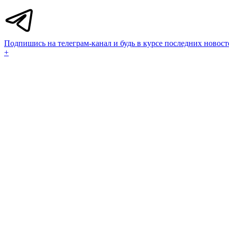
Подпишись на телеграм-канал и будь в курсе последних новост
+