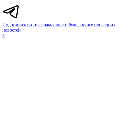
Подпишись на телеграм-канал и будь в курсе последних
новостей
+