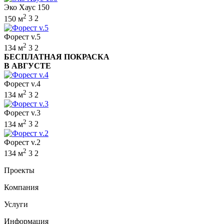
Эко Хаус 150
2
150 м
3
2
Форест v.5
2
134 м
3
2
БЕСПЛАТНАЯ ПОКРАСКА
В АВГУСТЕ
Форест v.4
2
134 м
3
2
Форест v.3
2
134 м
3
2
Форест v.2
2
134 м
3
2
Проекты
Компания
Услуги
Информация