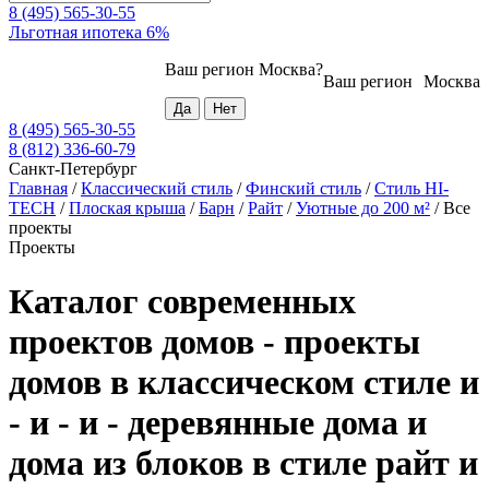
8 (495) 565-30-55
Льготная ипотека 6%
Ваш регион
Москва
?
Ваш регион
Москва
8 (495) 565-30-55
8 (812) 336-60-79
Санкт-Петербург
Главная
/
Классический стиль
/
Финский стиль
/
Стиль HI-
TECH
/
Плоская крыша
/
Барн
/
Райт
/
Уютные до 200 м²
/
Все
проекты
Проекты
Каталог современных
проектов домов - проекты
домов в классическом стиле и
- и - и - деревянные дома и
дома из блоков в стиле райт и