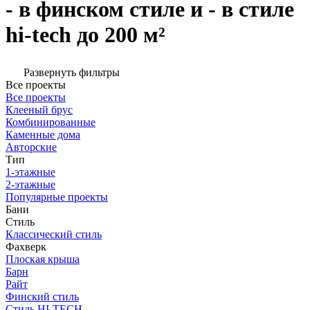
- в финском стиле и - в стиле
hi-tech до 200 м²
Развернуть фильтры
Все проекты
Все проекты
Клееный брус
Комбинированные
Каменные дома
Авторские
Тип
1-этажные
2-этажные
Популярные проекты
Бани
Стиль
Классический стиль
Фахверк
Плоская крыша
Барн
Райт
Финский стиль
Стиль HI-TECH