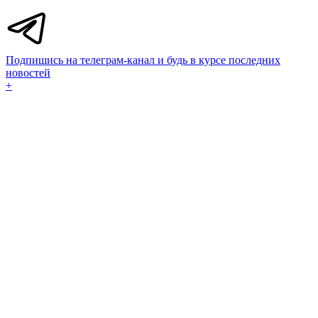
Подпишись на телеграм-канал и будь в курсе последних
новостей
+