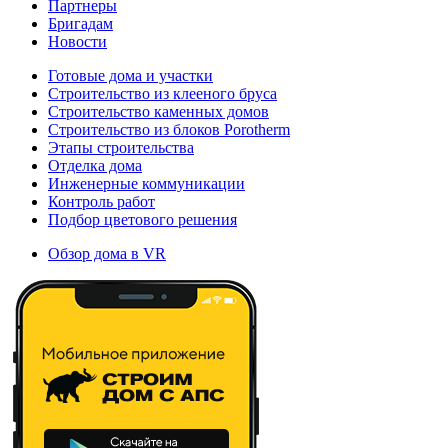
Партнеры
Бригадам
Новости
Готовые дома и участки
Строительство из клееного бруса
Строительство каменных домов
Строительство из блоков Porotherm
Этапы строительства
Отделка дома
Инженерные коммуникации
Контроль работ
Подбор цветового решения
Обзор дома в VR