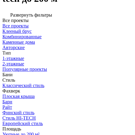
Развернуть фильтры
Все проекты
Все проекты
Клееный брус
Комбинированные
Каменные дома
Авторские
Тип
1-этажные
2-этажные
Популярные проекты
Бани
Стиль
Классический стиль
Фахверк
Плоская крыша
Барн
Райт
Финский стиль
Стиль HI-TECH
Европейский стиль
Площадь
Уютные до 200 м²