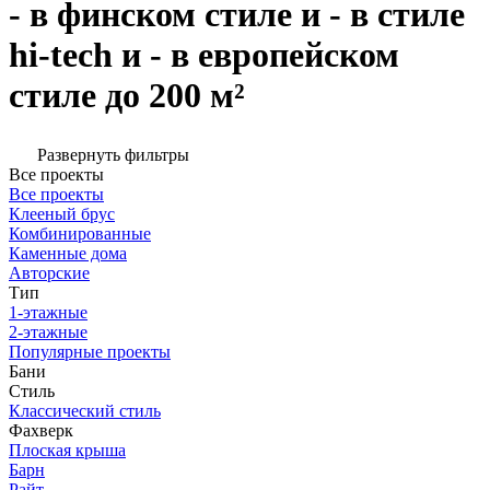
- в финском стиле и - в стиле
hi-tech и - в европейском
стиле до 200 м²
Развернуть фильтры
Все проекты
Все проекты
Клееный брус
Комбинированные
Каменные дома
Авторские
Тип
1-этажные
2-этажные
Популярные проекты
Бани
Стиль
Классический стиль
Фахверк
Плоская крыша
Барн
Райт