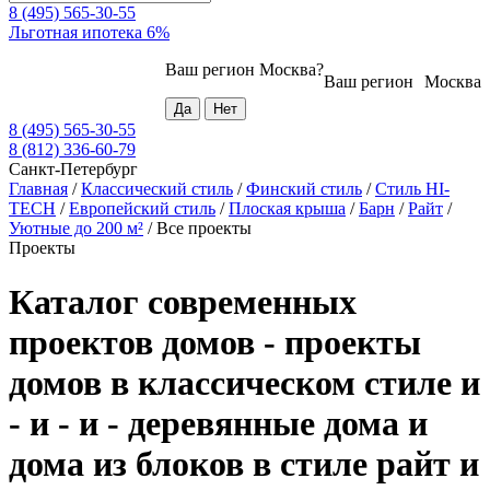
8 (495) 565-30-55
Льготная ипотека 6%
Ваш регион
Москва
?
Ваш регион
Москва
8 (495) 565-30-55
8 (812) 336-60-79
Санкт-Петербург
Главная
/
Классический стиль
/
Финский стиль
/
Стиль HI-
TECH
/
Европейский стиль
/
Плоская крыша
/
Барн
/
Райт
/
Уютные до 200 м²
/
Все проекты
Проекты
Каталог современных
проектов домов - проекты
домов в классическом стиле и
- и - и - деревянные дома и
дома из блоков в стиле райт и