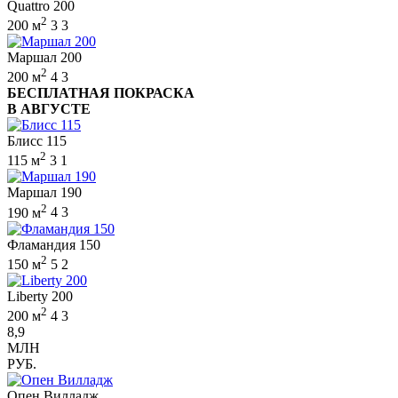
Quattro 200
2
200 м
3
3
Маршал 200
2
200 м
4
3
БЕСПЛАТНАЯ ПОКРАСКА
В АВГУСТЕ
Блисс 115
2
115 м
3
1
Маршал 190
2
190 м
4
3
Фламандия 150
2
150 м
5
2
Liberty 200
2
200 м
4
3
8,9
МЛН
РУБ.
Опен Вилладж