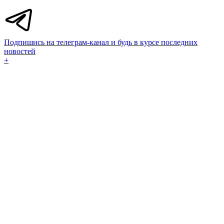
Подпишись на телеграм-канал и будь в курсе последних
новостей
+