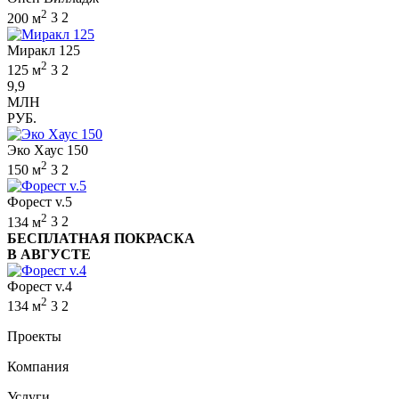
2
200 м
3
2
Миракл 125
2
125 м
3
2
9,9
МЛН
РУБ.
Эко Хаус 150
2
150 м
3
2
Форест v.5
2
134 м
3
2
БЕСПЛАТНАЯ ПОКРАСКА
В АВГУСТЕ
Форест v.4
2
134 м
3
2
Проекты
Компания
Услуги