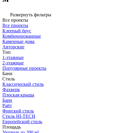
Развернуть фильтры
Все проекты
Все проекты
Клееный брус
Комбинированные
Каменные дома
Авторские
Тип
1-этажные
2-этажные
Популярные проекты
Бани
Стиль
Классический стиль
Фахверк
Плоская крыша
Барн
Райт
Финский стиль
Стиль HI-TECH
Европейский стиль
Площадь
Уютные до 200 м²