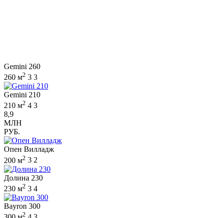
Gemini 260
2
260 м
3
3
Gemini 210
2
210 м
4
3
8,9
МЛН
РУБ.
Опен Вилладж
2
200 м
3
2
Долина 230
2
230 м
3
4
Bayron 300
2
300 м
4
3