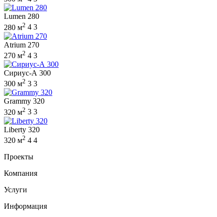
Lumen 280
2
280 м
4
3
Atrium 270
2
270 м
4
3
Сириус-А 300
2
300 м
3
3
Grammy 320
2
320 м
3
3
Liberty 320
2
320 м
4
4
Проекты
Компания
Услуги
Информация