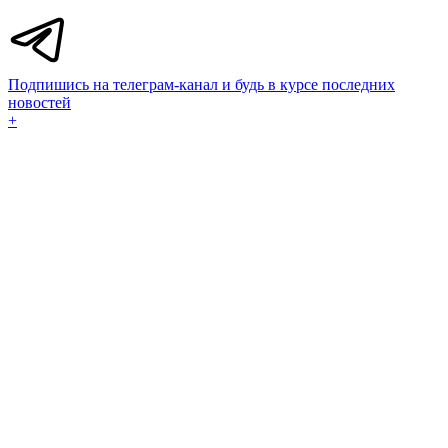
Подпишись на телеграм-канал и будь в курсе последних
новостей
+