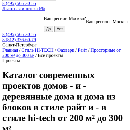
8 (495) 565-30-55
Льготная ипотека 6%
Ваш регион
Москва
?
Ваш регион
Москва
8 (495) 565-30-55
8 (812) 336-60-79
Санкт-Петербург
Главная
/
Стиль HI-TECH
/
Фахверк
/
Райт
/
Просторные от
200 м² до 300 м²
/
Все проекты
Проекты
Каталог современных
проектов домов - и -
деревянные дома и дома из
блоков в стиле райт и - в
стиле hi-tech от 200 м² до 300
м²