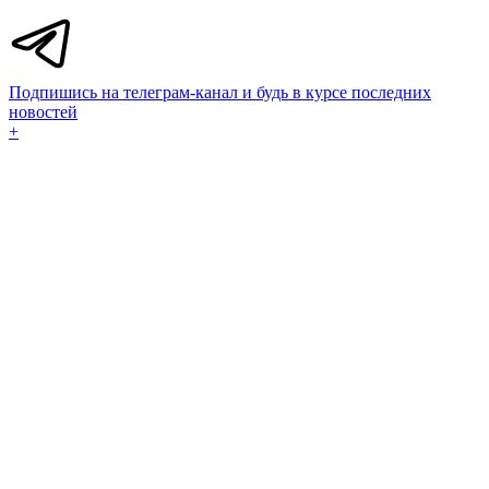
Подпишись на телеграм-канал и будь в курсе последних
новостей
+