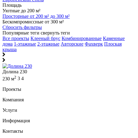
Площадь
Уютные до 200 м²
Просторные от 200 м² до 300 м²
Бескомпромиссные от 300 м²
Сбросить фильтры
Популярные теги
свернуть теги
Все проекты
Клееный брус
Комбинированные
Каменные
дома
1-этажные
2-этажные
Авторские
Фахверк
Плоская
крыша
Долина 230
2
230 м
3
4
Проекты
Компания
Услуги
Информация
Контакты