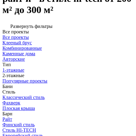
м² до 300 м²
Развернуть фильтры
Все проекты
Все проекты
Клееный брус
Комбинированные
Каменные дома
Авторские
Тип
1-этажные
2-этажные
Популярные проекты
Бани
Стиль
Классический стиль
Фахверк
Плоская крыша
Барн
Райт
Финский стиль
Стиль HI-TECH
Европейский стиль