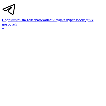
Подпишись на телеграм-канал и будь в курсе последних
новостей
+