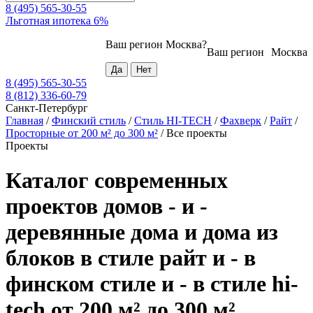
8 (495) 565-30-55
Льготная ипотека 6%
Ваш регион
Москва
?
Ваш регион
Москва
8 (495) 565-30-55
8 (812) 336-60-79
Санкт-Петербург
Главная
/
Финский стиль
/
Стиль HI-TECH
/
Фахверк
/
Райт
/
Просторные от 200 м² до 300 м²
/
Все проекты
Проекты
Каталог современных
проектов домов - и -
деревянные дома и дома из
блоков в стиле райт и - в
финском стиле и - в стиле hi-
tech от 200 м² до 300 м²