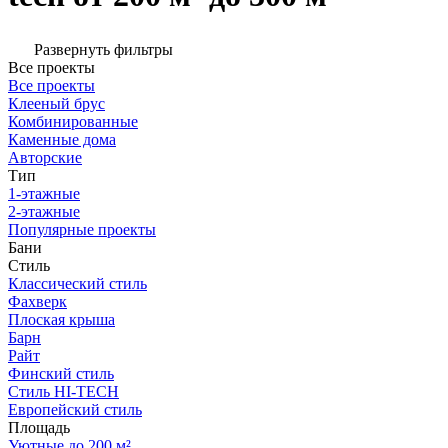
Развернуть фильтры
Все проекты
Все проекты
Клееный брус
Комбинированные
Каменные дома
Авторские
Тип
1-этажные
2-этажные
Популярные проекты
Бани
Стиль
Классический стиль
Фахверк
Плоская крыша
Барн
Райт
Финский стиль
Стиль HI-TECH
Европейский стиль
Площадь
Уютные до 200 м²