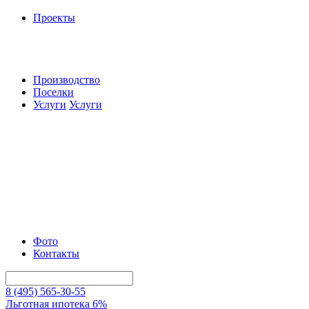
Проекты
Производство
Поселки
Услуги
Услуги
Фото
Контакты
8 (495) 565-30-55
Льготная ипотека 6%