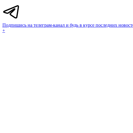
Подпишись на телеграм-канал и будь в курсе последних новост
+