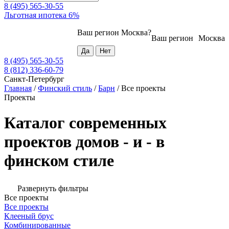
8 (495) 565-30-55
Льготная ипотека 6%
Ваш регион
Москва
?
Ваш регион
Москва
8 (495) 565-30-55
8 (812) 336-60-79
Санкт-Петербург
Главная
/
Финский стиль
/
Барн
/
Все проекты
Проекты
Каталог современных
проектов домов - и - в
финском стиле
Развернуть фильтры
Все проекты
Все проекты
Клееный брус
Комбинированные