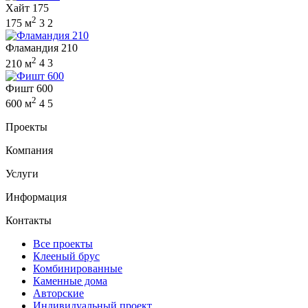
Хайт 175
2
175 м
3
2
Фламандия 210
2
210 м
4
3
Фишт 600
2
600 м
4
5
Проекты
Компания
Услуги
Информация
Контакты
Все проекты
Клееный брус
Комбинированные
Каменные дома
Авторские
Индивидуальный проект