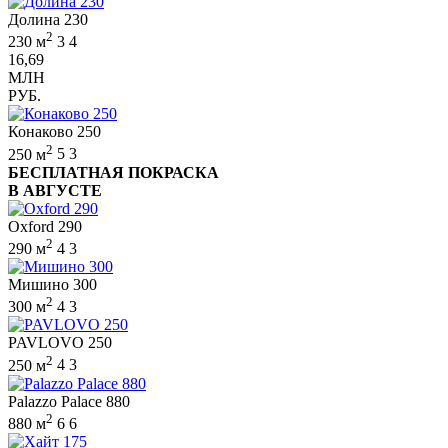
Долина 230
2
230 м
3
4
16,69
МЛН
РУБ.
Конаково 250
2
250 м
5
3
БЕСПЛАТНАЯ ПОКРАСКА
В АВГУСТЕ
Oxford 290
2
290 м
4
3
Мишино 300
2
300 м
4
3
PAVLOVO 250
2
250 м
4
3
Palazzo Palace 880
2
880 м
6
6