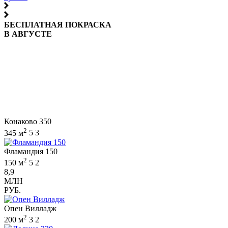
БЕСПЛАТНАЯ ПОКРАСКА
В АВГУСТЕ
Конаково 350
2
345 м
5
3
Фламандия 150
2
150 м
5
2
8,9
МЛН
РУБ.
Опен Вилладж
2
200 м
3
2