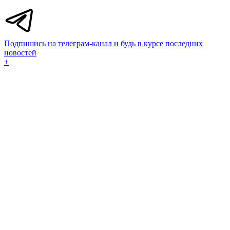
Подпишись на телеграм-канал и будь в курсе последних
новостей
+