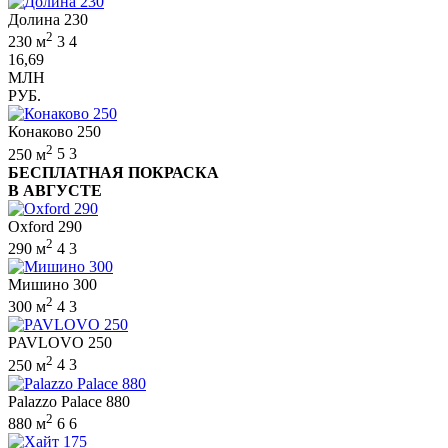
Долина 230
2
230 м
3
4
16,69
МЛН
РУБ.
Конаково 250
2
250 м
5
3
БЕСПЛАТНАЯ ПОКРАСКА
В АВГУСТЕ
Oxford 290
2
290 м
4
3
Мишино 300
2
300 м
4
3
PAVLOVO 250
2
250 м
4
3
Palazzo Palace 880
2
880 м
6
6