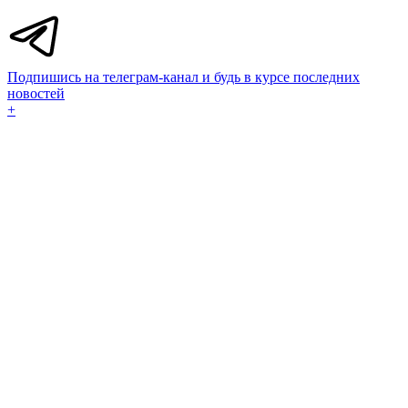
Подпишись на телеграм-канал и будь в курсе последних
новостей
+