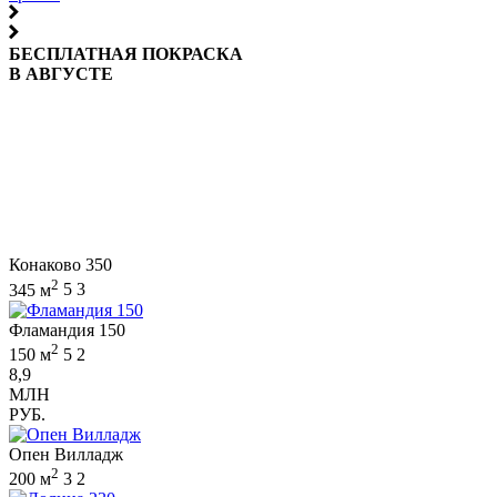
БЕСПЛАТНАЯ ПОКРАСКА
В АВГУСТЕ
Конаково 350
2
345 м
5
3
Фламандия 150
2
150 м
5
2
8,9
МЛН
РУБ.
Опен Вилладж
2
200 м
3
2