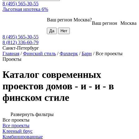
8 (495) 565-30-55
Льготная ипотека 6%
Ваш регион
Москва
?
Ваш регион
Москва
8 (495) 565-30-55
8 (812) 336-60-79
Санкт-Петербург
Главная
/
Финский стиль
/
Фахверк
/
Барн
/
Все проекты
Проекты
Каталог современных
проектов домов - и - и - в
финском стиле
Развернуть фильтры
Все проекты
Все проекты
Клееный брус
Комбинированные