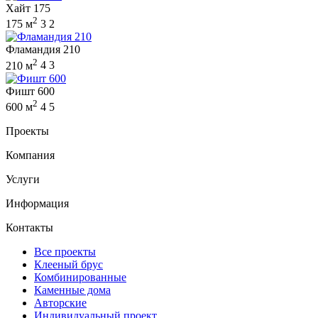
Хайт 175
2
175 м
3
2
Фламандия 210
2
210 м
4
3
Фишт 600
2
600 м
4
5
Проекты
Компания
Услуги
Информация
Контакты
Все проекты
Клееный брус
Комбинированные
Каменные дома
Авторские
Индивидуальный проект