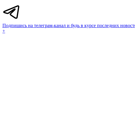
Подпишись на телеграм-канал и будь в курсе последних новост
+