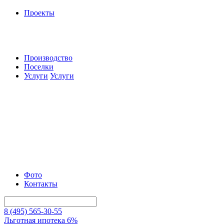
Проекты
Производство
Поселки
Услуги
Услуги
Фото
Контакты
8 (495) 565-30-55
Льготная ипотека 6%