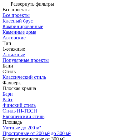
Развернуть фильтры
Все проекты
Все проекты
Клееный брус
Комбинированные
Каменные дома
Авторские
Тип
1-этажные
2-этажные
Популярные проекты
Бани
Стиль
Классический стиль
Фахверк
Плоская крыша
Барн
Райт
Финский стиль
Стиль HI-TECH
Европейский стиль
Площадь
Уютные до 200 м²
Просторные от 200 м² до 300 м²
Бескомпромиссные от 300 м²