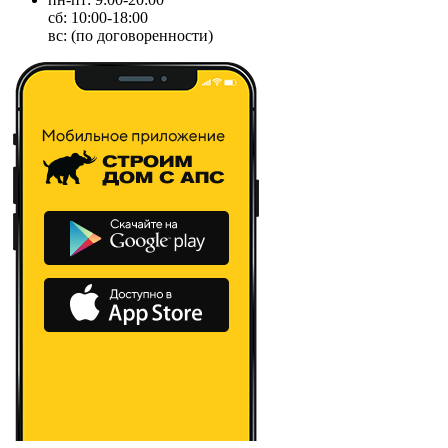
сб: 10:00-18:00
вс: (по договоренности)