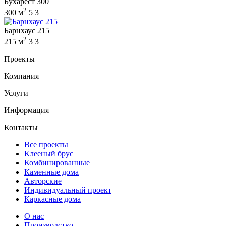
Бухарест 300
2
300 м
5
3
Барнхаус 215
2
215 м
3
3
Проекты
Компания
Услуги
Информация
Контакты
Все проекты
Клееный брус
Комбинированные
Каменные дома
Авторские
Индивидуальный проект
Каркасные дома
О нас
Производство