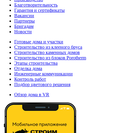
Благотворительность
Гарантия и сертификаты
Вакансии
Партнеры
Бригадам
Новости
Готовые дома и участки
Строительство из клееного бруса
Строительство каменных домов
Строительство из блоков Porotherm
Этапы строительства
Отделка дома
Инженерные коммуникации
Контроль работ
Подбор цветового решения
Обзор дома в VR