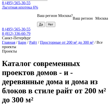
8 (495) 565-30-55
Льготная ипотека 6%
Ваш регион
Москва
?
Ваш регион
Москва
8 (495) 565-30-55
8 (812) 336-60-79
Санкт-Петербург
Главная
/
Барн
/
Райт
/
Просторные от 200 м² до 300 м²
/
Все
проекты
Проекты
Каталог современных
проектов домов - и -
деревянные дома и дома из
блоков в стиле райт от 200 м²
до 300 м²