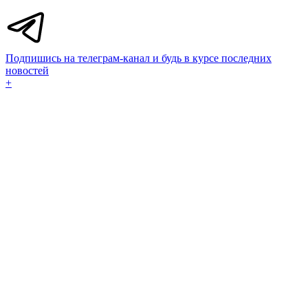
Подпишись на телеграм-канал и будь в курсе последних
новостей
+