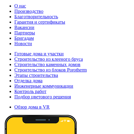
О нас
Производство
Благотворительность
Гарантия и сертификаты
Вакансии
Партнеры
Бригадам
Новости
Готовые дома и участки
Строительство из клееного бруса
Строительство каменных домов
Строительство из блоков Porotherm
Этапы строительства
Отделка дома
Инженерные коммуникации
Контроль работ
Подбор цветового решения
Обзор дома в VR