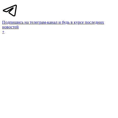
Подпишись на телеграм-канал и будь в курсе последних
новостей
+