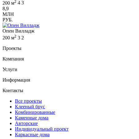
2
200 м
4
3
8,9
МЛН
РУБ.
Опен Вилладж
2
200 м
3
2
Проекты
Компания
Услуги
Информация
Контакты
Все проекты
Клееный брус
Комбинированные
Каменные дома
Авторские
Индивидуальный проект
Каркасные дома