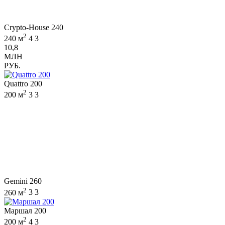
Crypto-House 240
2
240 м
4
3
10,8
МЛН
РУБ.
Quattro 200
2
200 м
3
3
Gemini 260
2
260 м
3
3
Маршал 200
2
200 м
4
3