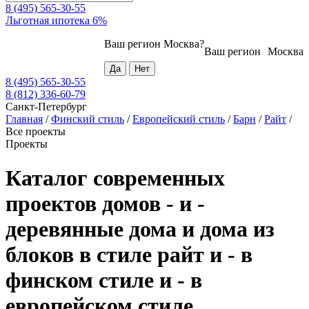
8 (495) 565-30-55
Льготная ипотека 6%
Ваш регион
Москва
?
Ваш регион
Москва
8 (495) 565-30-55
8 (812) 336-60-79
Санкт-Петербург
Главная
/
Финский стиль
/
Европейский стиль
/
Барн
/
Райт
/
Все проекты
Проекты
Каталог современных
проектов домов - и -
деревянные дома и дома из
блоков в стиле райт и - в
финском стиле и - в
европейском стиле