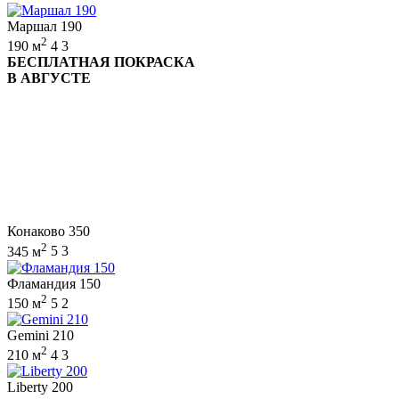
Маршал 190
2
190 м
4
3
БЕСПЛАТНАЯ ПОКРАСКА
В АВГУСТЕ
Конаково 350
2
345 м
5
3
Фламандия 150
2
150 м
5
2
Gemini 210
2
210 м
4
3
Liberty 200