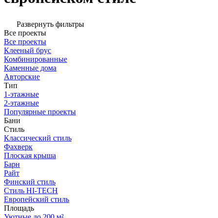
Развернуть фильтры
Все проекты
Все проекты
Клееный брус
Комбинированные
Каменные дома
Авторские
Тип
1-этажные
2-этажные
Популярные проекты
Бани
Стиль
Классический стиль
Фахверк
Плоская крыша
Барн
Райт
Финский стиль
Стиль HI-TECH
Европейский стиль
Площадь
Уютные до 200 м²