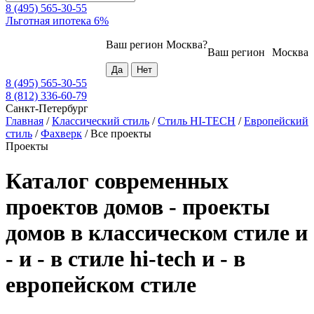
8 (495) 565-30-55
Льготная ипотека 6%
Ваш регион
Москва
?
Ваш регион
Москва
8 (495) 565-30-55
8 (812) 336-60-79
Санкт-Петербург
Главная
/
Классический стиль
/
Стиль HI-TECH
/
Европейский
стиль
/
Фахверк
/
Все проекты
Проекты
Каталог современных
проектов домов - проекты
домов в классическом стиле и
- и - в стиле hi-tech и - в
европейском стиле