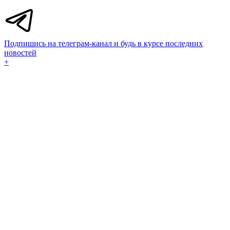
Подпишись на телеграм-канал и будь в курсе последних
новостей
+