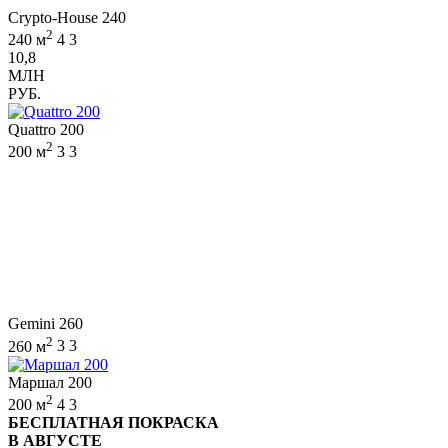
Crypto-House 240
2
240 м
4
3
10,8
МЛН
РУБ.
Quattro 200
2
200 м
3
3
Gemini 260
2
260 м
3
3
Маршал 200
2
200 м
4
3
БЕСПЛАТНАЯ ПОКРАСКА
В АВГУСТЕ