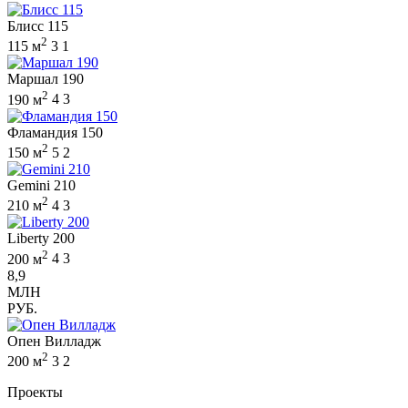
Блисс 115
2
115 м
3
1
Маршал 190
2
190 м
4
3
Фламандия 150
2
150 м
5
2
Gemini 210
2
210 м
4
3
Liberty 200
2
200 м
4
3
8,9
МЛН
РУБ.
Опен Вилладж
2
200 м
3
2
Проекты