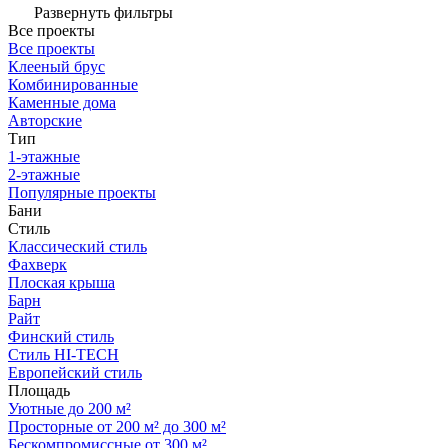
Развернуть фильтры
Все проекты
Все проекты
Клееный брус
Комбинированные
Каменные дома
Авторские
Тип
1-этажные
2-этажные
Популярные проекты
Бани
Стиль
Классический стиль
Фахверк
Плоская крыша
Барн
Райт
Финский стиль
Стиль HI-TECH
Европейский стиль
Площадь
Уютные до 200 м²
Просторные от 200 м² до 300 м²
Бескомпромиссные от 300 м²