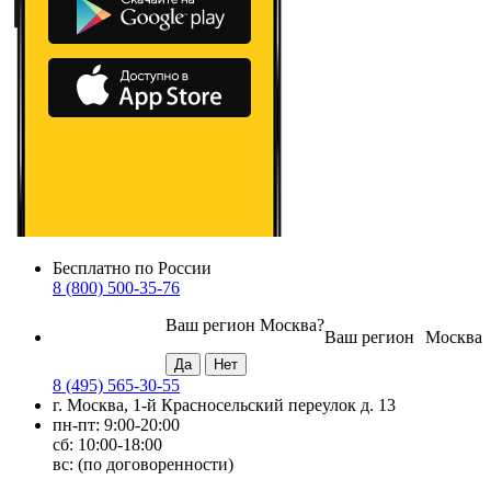
Бесплатно по России
8 (800) 500-35-76
Ваш регион
Москва
?
Ваш регион
Москва
8 (495) 565-30-55
г. Москва, 1-й Красносельский переулок д. 13
пн-пт: 9:00-20:00
сб: 10:00-18:00
вс: (по договоренности)