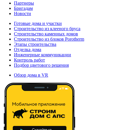
Партнеры
Бригадам
Новости
Готовые дома и участки
Строительство из клееного бруса
Строительство каменных домов
Строительство из блоков Porotherm
Этапы строительства
Отделка дома
Инженерные коммуникации
Контроль работ
Подбор цветового решения
Обзор дома в VR