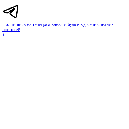
Подпишись на телеграм-канал и будь в курсе последних
новостей
+