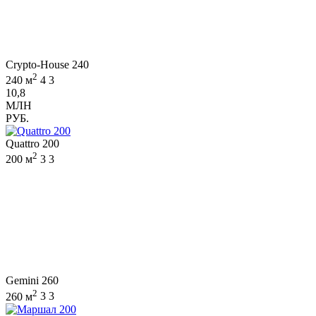
Crypto-House 240
2
240 м
4
3
10,8
МЛН
РУБ.
Quattro 200
2
200 м
3
3
Gemini 260
2
260 м
3
3