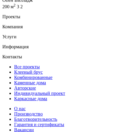
Опен Вилладж
2
200 м
3
2
Проекты
Компания
Услуги
Информация
Контакты
Все проекты
Клееный брус
Комбинированные
Каменные дома
Авторские
Индивидуальный проект
Каркасные дома
О нас
Производство
Благотворительность
Гарантия и сертификаты
Вакансии