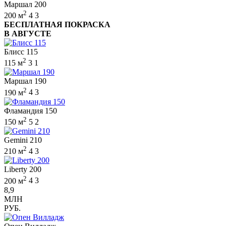
Маршал 200
2
200 м
4
3
БЕСПЛАТНАЯ ПОКРАСКА
В АВГУСТЕ
Блисс 115
2
115 м
3
1
Маршал 190
2
190 м
4
3
Фламандия 150
2
150 м
5
2
Gemini 210
2
210 м
4
3
Liberty 200
2
200 м
4
3
8,9
МЛН
РУБ.