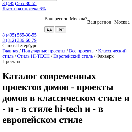
8 (495) 565-30-55
Льготная ипотека 6%
Ваш регион
Москва
?
Ваш регион
Москва
8 (495) 565-30-55
8 (812) 336-60-79
Санкт-Петербург
Главная
/
Популярные проекты
/
Все проекты
/
Классический
стиль
/
Стиль HI-TECH
/
Европейский стиль
/
Фахверк
Проекты
Каталог современных
проектов домов - проекты
домов в классическом стиле и
- и - в стиле hi-tech и - в
европейском стиле