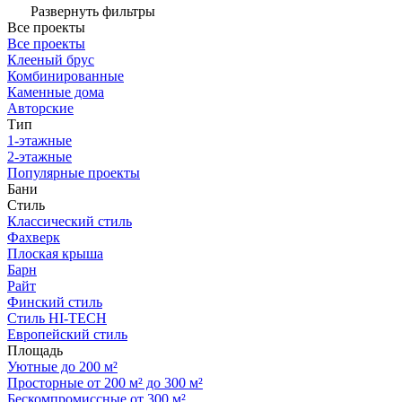
Развернуть фильтры
Все проекты
Все проекты
Клееный брус
Комбинированные
Каменные дома
Авторские
Тип
1-этажные
2-этажные
Популярные проекты
Бани
Стиль
Классический стиль
Фахверк
Плоская крыша
Барн
Райт
Финский стиль
Стиль HI-TECH
Европейский стиль
Площадь
Уютные до 200 м²
Просторные от 200 м² до 300 м²
Бескомпромиссные от 300 м²