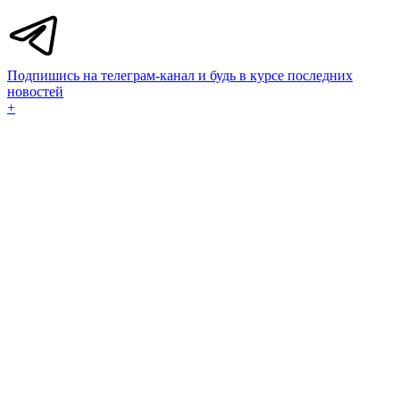
Подпишись на телеграм-канал и будь в курсе последних
новостей
+