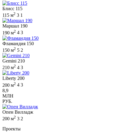
Блисс 115
2
115 м
3
1
Маршал 190
2
190 м
4
3
Фламандия 150
2
150 м
5
2
Gemini 210
2
210 м
4
3
Liberty 200
2
200 м
4
3
8,9
МЛН
РУБ.
Опен Вилладж
2
200 м
3
2
Проекты