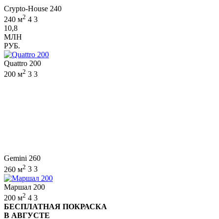
Crypto-House 240
2
240 м
4
3
10,8
МЛН
РУБ.
Quattro 200
2
200 м
3
3
Gemini 260
2
260 м
3
3
Маршал 200
2
200 м
4
3
БЕСПЛАТНАЯ ПОКРАСКА
В АВГУСТЕ