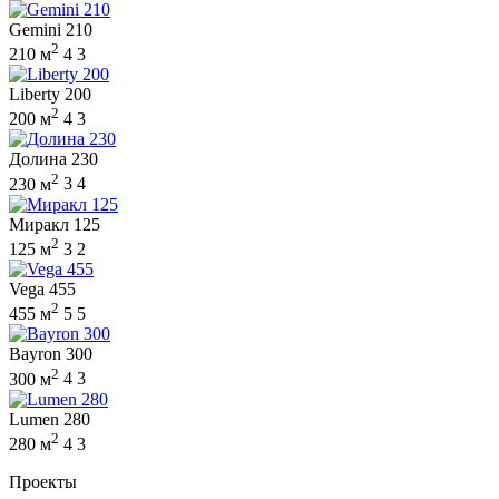
Gemini 210
2
210 м
4
3
Liberty 200
2
200 м
4
3
Долина 230
2
230 м
3
4
Миракл 125
2
125 м
3
2
Vega 455
2
455 м
5
5
Bayron 300
2
300 м
4
3
Lumen 280
2
280 м
4
3
Проекты