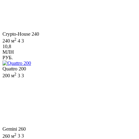
Crypto-House 240
2
240 м
4
3
10,8
МЛН
РУБ.
Quattro 200
2
200 м
3
3
Gemini 260
2
260 м
3
3