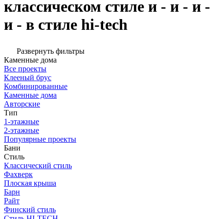
классическом стиле и - и - и -
и - в стиле hi-tech
Развернуть фильтры
Каменные дома
Все проекты
Клееный брус
Комбинированные
Каменные дома
Авторские
Тип
1-этажные
2-этажные
Популярные проекты
Бани
Стиль
Классический стиль
Фахверк
Плоская крыша
Барн
Райт
Финский стиль
Стиль HI-TECH