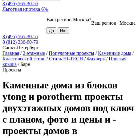
8 (495) 565-30-55
Льготная ипотека 6%
Ваш регион
Москва
?
Ваш регион
Москва
8 (495) 565-30-55
8 (812) 336-60-79
Санкт-Петербург
Главная
/
2-этажные
/
Популярные проекты
/
Каменные дома
/
Классический стиль
/
Стиль HI-TECH
/
Фахверк
/
Плоская
крыша
/
Барн
Проекты
Каменные дома из блоков
ytong и porotherm проекты
двухэтажных домов под ключ
с планом, фото и цены и -
проекты домов в