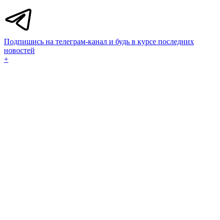
Подпишись на телеграм-канал и будь в курсе последних
новостей
+