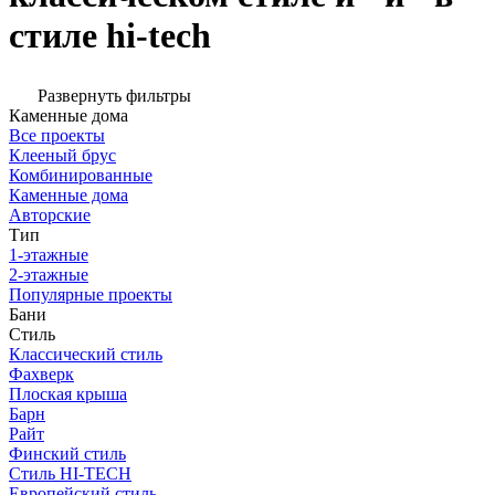
стиле hi-tech
Развернуть фильтры
Каменные дома
Все проекты
Клееный брус
Комбинированные
Каменные дома
Авторские
Тип
1-этажные
2-этажные
Популярные проекты
Бани
Стиль
Классический стиль
Фахверк
Плоская крыша
Барн
Райт
Финский стиль
Стиль HI-TECH
Европейский стиль