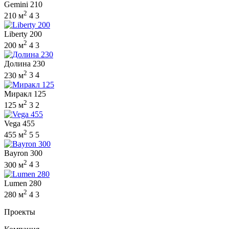
Gemini 210
2
210 м
4
3
Liberty 200
2
200 м
4
3
Долина 230
2
230 м
3
4
Миракл 125
2
125 м
3
2
Vega 455
2
455 м
5
5
Bayron 300
2
300 м
4
3
Lumen 280
2
280 м
4
3
Проекты