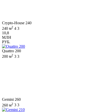
Crypto-House 240
2
240 м
4
3
10,8
МЛН
РУБ.
Quattro 200
2
200 м
3
3
Gemini 260
2
260 м
3
3