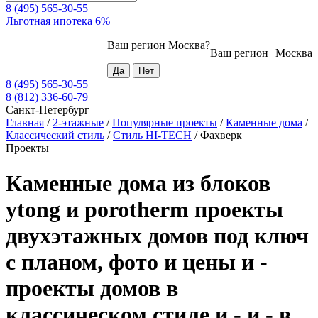
8 (495) 565-30-55
Льготная ипотека 6%
Ваш регион
Москва
?
Ваш регион
Москва
8 (495) 565-30-55
8 (812) 336-60-79
Санкт-Петербург
Главная
/
2-этажные
/
Популярные проекты
/
Каменные дома
/
Классический стиль
/
Стиль HI-TECH
/
Фахверк
Проекты
Каменные дома из блоков
ytong и porotherm проекты
двухэтажных домов под ключ
с планом, фото и цены и -
проекты домов в
классическом стиле и - и - в