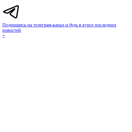
Подпишись на телеграм-канал и будь в курсе последних
новостей
+