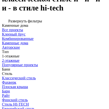
и - в стиле hi-tech
Развернуть фильтры
Каменные дома
Все проекты
Клееный брус
Комбинированные
Каменные дома
Авторские
Тип
1-этажные
2-этажные
Популярные проекты
Бани
Стиль
Классический стиль
Фахверк
Плоская крыша
Барн
Райт
Финский стиль
Стиль HI-TECH
Европейский стиль