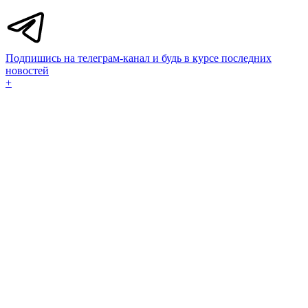
Подпишись на телеграм-канал и будь в курсе последних
новостей
+