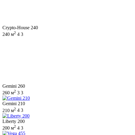
Crypto-House 240
2
240 м
4
3
Gemini 260
2
260 м
3
3
Gemini 210
2
210 м
4
3
Liberty 200
2
200 м
4
3