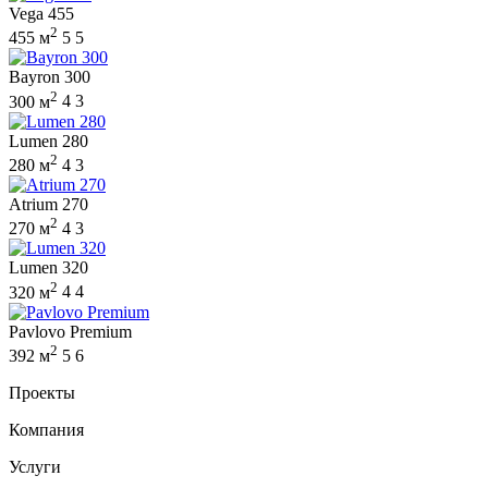
Vega 455
2
455 м
5
5
Bayron 300
2
300 м
4
3
Lumen 280
2
280 м
4
3
Atrium 270
2
270 м
4
3
Lumen 320
2
320 м
4
4
Pavlovo Premium
2
392 м
5
6
Проекты
Компания
Услуги