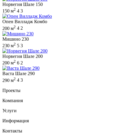
Норвегия Шале 150
2
150 м
4
3
Опен Вилладж Комбо
2
200 м
4
2
Мишино 230
2
230 м
5
3
Норвегия Шале 200
2
200 м
6
2
Васта Шале 290
2
290 м
4
3
Проекты
Компания
Услуги
Информация
Контакты