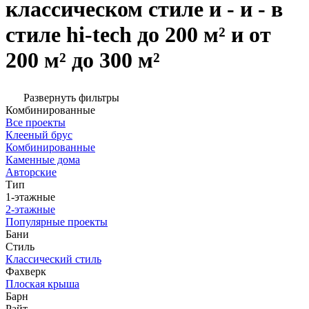
классическом стиле и - и - в
стиле hi-tech до 200 м² и от
200 м² до 300 м²
Развернуть фильтры
Комбинированные
Все проекты
Клееный брус
Комбинированные
Каменные дома
Авторские
Тип
1-этажные
2-этажные
Популярные проекты
Бани
Стиль
Классический стиль
Фахверк
Плоская крыша
Барн
Райт