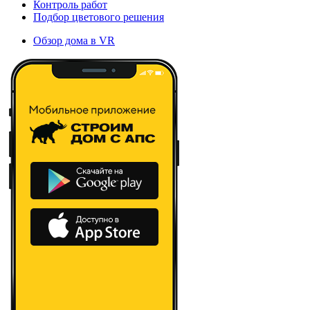
Контроль работ
Подбор цветового решения
Обзор дома в VR