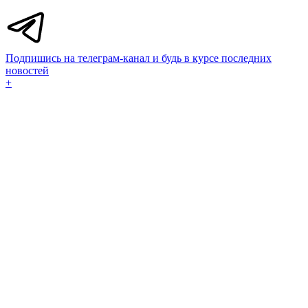
Подпишись на телеграм-канал и будь в курсе последних
новостей
+