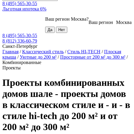
8 (495) 565-30-55
Льготная ипотека 6%
Ваш регион
Москва
?
Ваш регион
Москва
8 (495) 565-30-55
8 (812) 336-60-79
Санкт-Петербург
Главная
/
Классический стиль
/
Стиль HI-TECH
/
Плоская
крыша
/
Уютные до 200 м²
/
Просторные от 200 м² до 300 м²
/
Комбинированные
Проекты
Проекты комбинированных
домов шале - проекты домов
в классическом стиле и - и - в
стиле hi-tech до 200 м² и от
200 м² до 300 м²