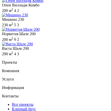
Опен Вилладж Комбо
2
200 м
4
2
Мишино 230
2
230 м
5
3
Норвегия Шале 200
2
200 м
6
2
Васта Шале 290
2
290 м
4
3
Проекты
Компания
Услуги
Информация
Контакты
Все проекты
Клееный брус