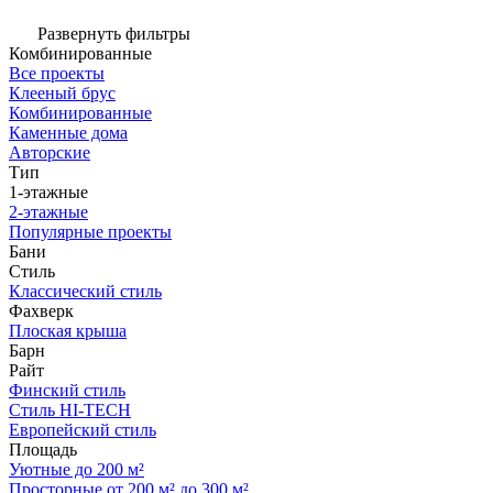
Развернуть фильтры
Комбинированные
Все проекты
Клееный брус
Комбинированные
Каменные дома
Авторские
Тип
1-этажные
2-этажные
Популярные проекты
Бани
Стиль
Классический стиль
Фахверк
Плоская крыша
Барн
Райт
Финский стиль
Стиль HI-TECH
Европейский стиль
Площадь
Уютные до 200 м²
Просторные от 200 м² до 300 м²