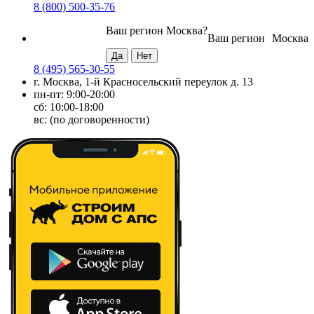
8 (800) 500-35-76
Ваш регион
Москва
?
Ваш регион
Москва
8 (495) 565-30-55
г. Москва, 1-й Красносельский переулок д. 13
пн-пт: 9:00-20:00
сб: 10:00-18:00
вс: (по договоренности)