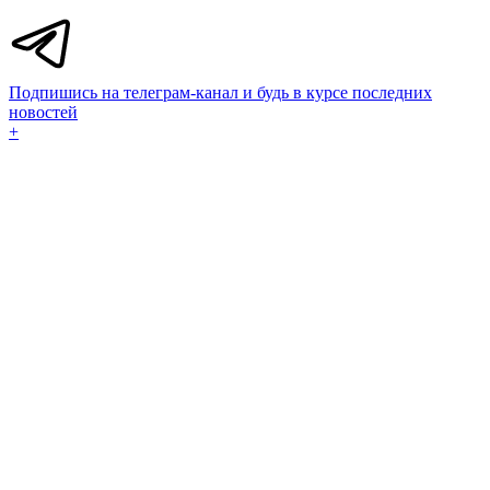
Подпишись на телеграм-канал и будь в курсе последних
новостей
+