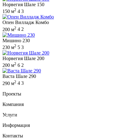
Норвегия Шале 150
2
150 м
4
3
Опен Вилладж Комбо
2
200 м
4
2
Мишино 230
2
230 м
5
3
Норвегия Шале 200
2
200 м
6
2
Васта Шале 290
2
290 м
4
3
Проекты
Компания
Услуги
Информация
Контакты