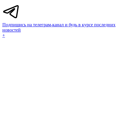
Подпишись на телеграм-канал и будь в курсе последних
новостей
+