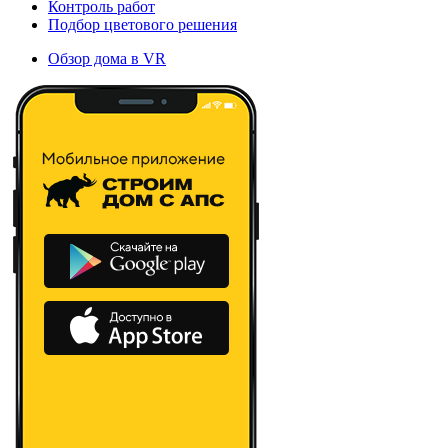
Контроль работ
Подбор цветового решения
Обзор дома в VR