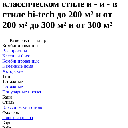
классическом стиле и - и - в
стиле hi-tech до 200 м² и от
200 м² до 300 м² и от 300 м²
Развернуть фильтры
Комбинированные
Все проекты
Клееный брус
Комбинированные
Каменные дома
Авторские
Тип
1-этажные
2-этажные
Популярные проекты
Бани
Стиль
Классический стиль
Фахверк
Плоская крыша
Барн
Райт