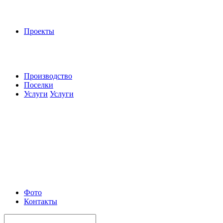
Проекты
Производство
Поселки
Услуги
Услуги
Фото
Контакты