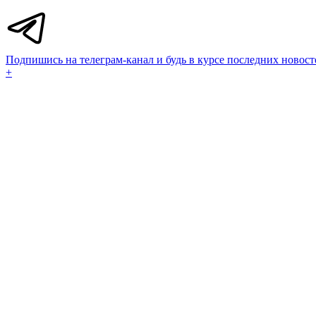
Подпишись на телеграм-канал и будь в курсе последних новост
+