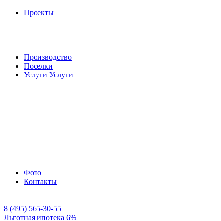
Проекты
Производство
Поселки
Услуги
Услуги
Фото
Контакты
8 (495) 565-30-55
Льготная ипотека 6%