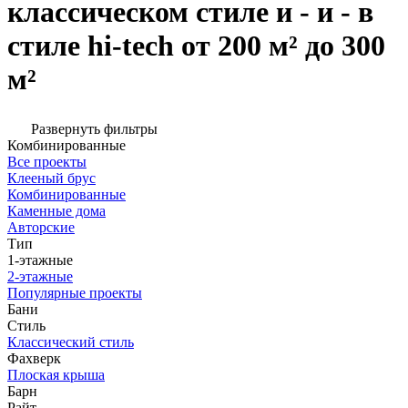
классическом стиле и - и - в
стиле hi-tech от 200 м² до 300
м²
Развернуть фильтры
Комбинированные
Все проекты
Клееный брус
Комбинированные
Каменные дома
Авторские
Тип
1-этажные
2-этажные
Популярные проекты
Бани
Стиль
Классический стиль
Фахверк
Плоская крыша
Барн
Райт