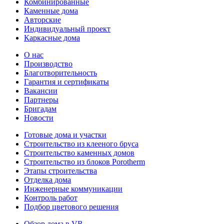
Комбинированные
Каменные дома
Авторские
Индивидуальный проект
Каркасные дома
О нас
Производство
Благотворительность
Гарантия и сертификаты
Вакансии
Партнеры
Бригадам
Новости
Готовые дома и участки
Строительство из клееного бруса
Строительство каменных домов
Строительство из блоков Porotherm
Этапы строительства
Отделка дома
Инженерные коммуникации
Контроль работ
Подбор цветового решения
Обзор дома в VR