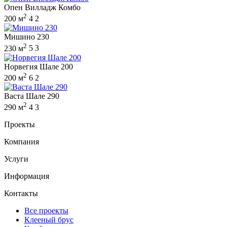
Опен Вилладж Комбо
2
200 м
4
2
Мишино 230
2
230 м
5
3
Норвегия Шале 200
2
200 м
6
2
Васта Шале 290
2
290 м
4
3
Проекты
Компания
Услуги
Информация
Контакты
Все проекты
Клееный брус