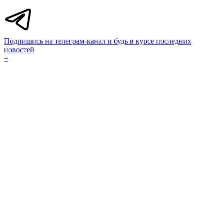
Подпишись на телеграм-канал и будь в курсе последних
новостей
+