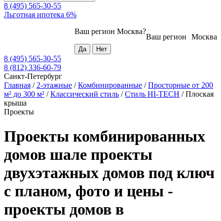
8 (495) 565-30-55
Льготная ипотека 6%
Ваш регион
Москва
?
Ваш регион
Москва
8 (495) 565-30-55
8 (812) 336-60-79
Санкт-Петербург
Главная
/
2-этажные
/
Комбинированные
/
Просторные от 200
м² до 300 м²
/
Классический стиль
/
Стиль HI-TECH
/
Плоская
крыша
Проекты
Проекты комбинированных
домов шале проекты
двухэтажных домов под ключ
с планом, фото и цены -
проекты домов в