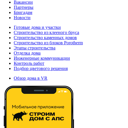
Вакансии
Партнеры
Бригадам
Новости
Готовые дома и участки
Строительство из клееного бруса
Строительство каменных домов
Строительство из блоков Porotherm
Этапы строительства
Отделка дома
Инженерные коммуникации
Контроль работ
Подбор цветового решения
Обзор дома в VR