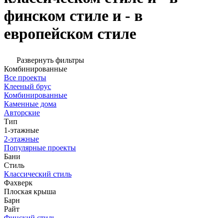
финском стиле и - в
европейском стиле
Развернуть фильтры
Комбинированные
Все проекты
Клееный брус
Комбинированные
Каменные дома
Авторские
Тип
1-этажные
2-этажные
Популярные проекты
Бани
Стиль
Классический стиль
Фахверк
Плоская крыша
Барн
Райт
Финский стиль