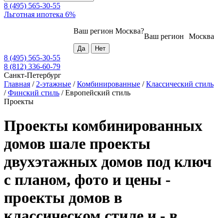
8 (495) 565-30-55
Льготная ипотека 6%
Ваш регион
Москва
?
Ваш регион
Москва
8 (495) 565-30-55
8 (812) 336-60-79
Санкт-Петербург
Главная
/
2-этажные
/
Комбинированные
/
Классический стиль
/
Финский стиль
/
Европейский стиль
Проекты
Проекты комбинированных
домов шале проекты
двухэтажных домов под ключ
с планом, фото и цены -
проекты домов в
классическом стиле и - в