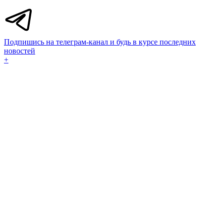
Подпишись на телеграм-канал и будь в курсе последних
новостей
+