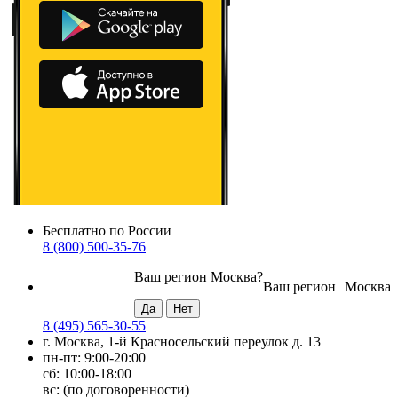
Бесплатно по России
8 (800) 500-35-76
Ваш регион
Москва
?
Ваш регион
Москва
8 (495) 565-30-55
г. Москва, 1-й Красносельский переулок д. 13
пн-пт: 9:00-20:00
сб: 10:00-18:00
вс: (по договоренности)