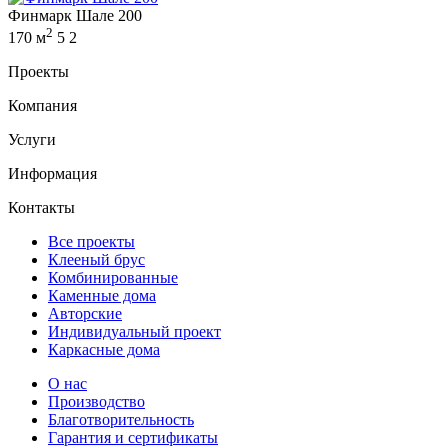
Финмарк Шале 200
2
170 м
5
2
Проекты
Компания
Услуги
Информация
Контакты
Все проекты
Клееный брус
Комбинированные
Каменные дома
Авторские
Индивидуальный проект
Каркасные дома
О нас
Производство
Благотворительность
Гарантия и сертификаты